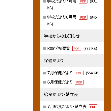
学校だより７月号
(931
PDF
KB)
学校だより６月号
(845
PDF
KB)
学校からのお知らせ
R08学校要覧
(879 KB)
PDF
保健だより
７月保健だより
(554 KB)
PDF
６月保健だより
PDF
給食だより・献立表
７月給食だより・献立表
PDF