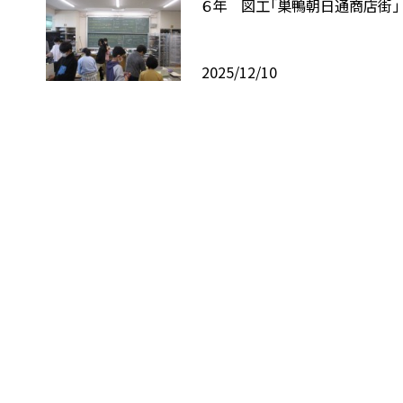
６年 図工「巣鴨朝日通商店街」
2025/12/10