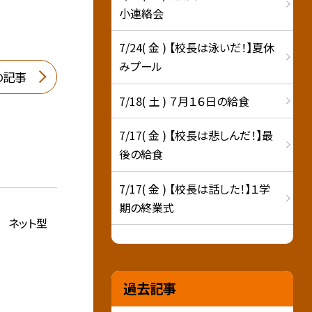
小連絡会
7/24( 金 ) 【校長は泳いだ！】夏休
みプール
の記事
7/18( 土 ) ７月１６日の給食
7/17( 金 ) 【校長は悲しんだ！】最
後の給食
7/17( 金 ) 【校長は話した！】１学
期の終業式
 ネット型
過去記事