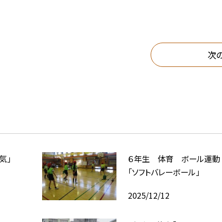
次
気」
６年生 体育 ボール運動
「ソフトバレーボール」
2025/12/12