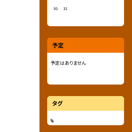
30
31
予定
予定はありません
タグ