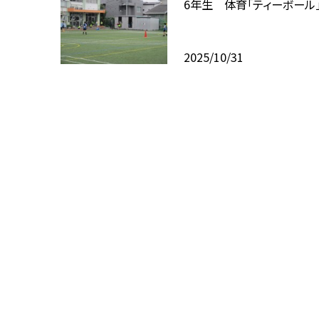
6年生 体育「ティーボール
2025/10/31