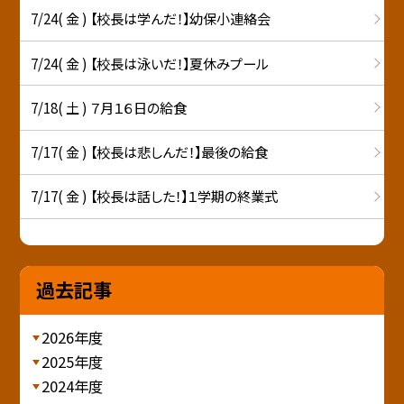
7/24( 金 ) 【校長は学んだ！】幼保小連絡会
7/24( 金 ) 【校長は泳いだ！】夏休みプール
7/18( 土 ) ７月１６日の給食
7/17( 金 ) 【校長は悲しんだ！】最後の給食
7/17( 金 ) 【校長は話した！】１学期の終業式
過去記事
2026年度
2025年度
2024年度