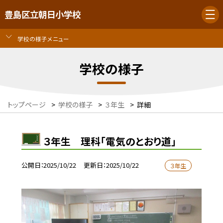
豊島区立朝日小学校
学校の様子メニュー
学校の様子
トップページ
>
学校の様子
>
３年生
>
詳細
３年生 理科「電気のとおり道」
公開日
2025/10/22
更新日
2025/10/22
３年生