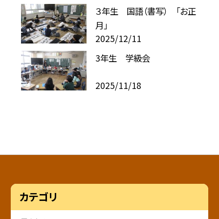
３年生 国語（書写） 「お正
月」
2025/12/11
3年生 学級会
2025/11/18
カテゴリ