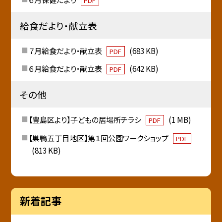
PDF
給食だより・献立表
７月給食だより・献立表
(683 KB)
PDF
６月給食だより・献立表
(642 KB)
PDF
その他
【豊島区より】子どもの居場所チラシ
(1 MB)
PDF
【巣鴨五丁目地区】第１回公園ワークショップ
PDF
(813 KB)
新着記事