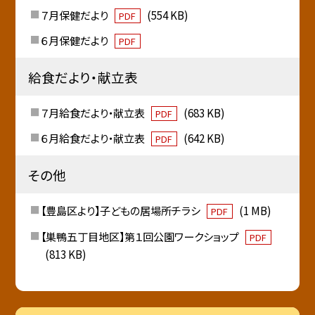
７月保健だより
(554 KB)
PDF
６月保健だより
PDF
給食だより・献立表
７月給食だより・献立表
(683 KB)
PDF
６月給食だより・献立表
(642 KB)
PDF
その他
【豊島区より】子どもの居場所チラシ
(1 MB)
PDF
【巣鴨五丁目地区】第１回公園ワークショップ
PDF
(813 KB)