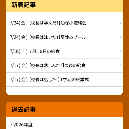
新着記事
7/24( 金 ) 【校長は学んだ！】幼保小連絡会
7/24( 金 ) 【校長は泳いだ！】夏休みプール
7/18( 土 ) ７月１６日の給食
7/17( 金 ) 【校長は悲しんだ！】最後の給食
7/17( 金 ) 【校長は話した！】１学期の終業式
過去記事
2026年度