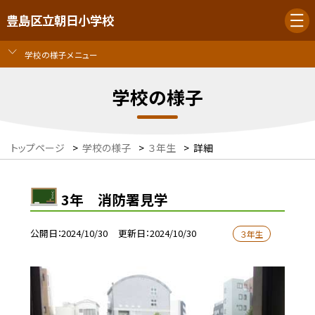
豊島区立朝日小学校
学校の様子メニュー
学校の様子
トップページ
>
学校の様子
>
３年生
>
詳細
3年 消防署見学
公開日
2024/10/30
更新日
2024/10/30
３年生