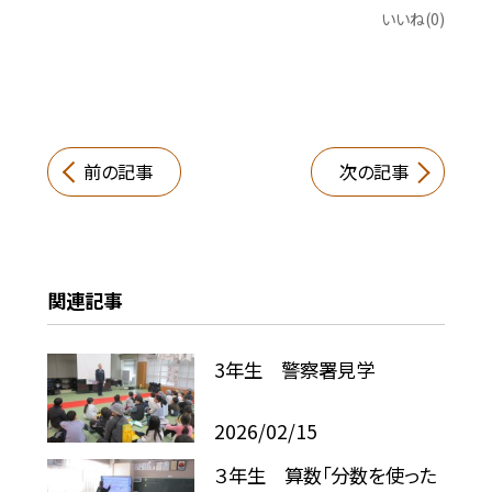
いいね(0)
前の記事
次の記事
関連記事
3年生 警察署見学
2026/02/15
３年生 算数「分数を使った