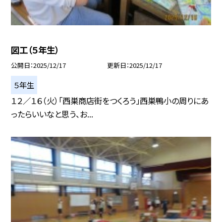
図工（５年生）
公開日
2025/12/17
更新日
2025/12/17
５年生
１２／１６（火）「西巣商店街をつくろう」西巣鴨小の周りにあ
ったらいいなと思う、お...