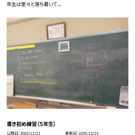
年生は堂々と落ち着いて...
書き初め練習（５年生）
公開日
2025/12/23
更新日
2025/12/23