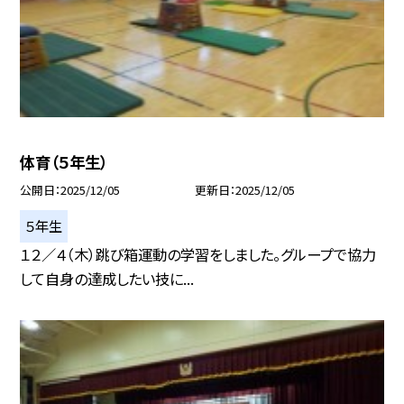
体育（５年生）
公開日
2025/12/05
更新日
2025/12/05
５年生
１２／４（木）跳び箱運動の学習をしました。グループで協力
して自身の達成したい技に...