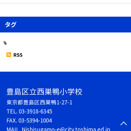
タグ
RSS
豊島区立西巣鴨小学校
東京都豊島区西巣鴨1-27-1
TEL.
03-3918-6345
FAX. 03-5394-1004
MAIL. Nishisugamo-e@city.toshima.ed.jp