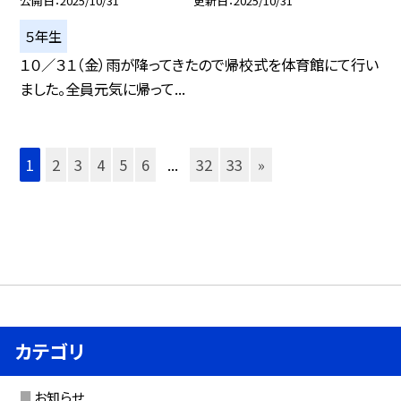
公開日
2025/10/31
更新日
2025/10/31
５年生
１０／３１（金）雨が降ってきたので帰校式を体育館にて行い
ました。全員元気に帰って...
1
2
3
4
5
6
...
32
33
»
カテゴリ
お知らせ