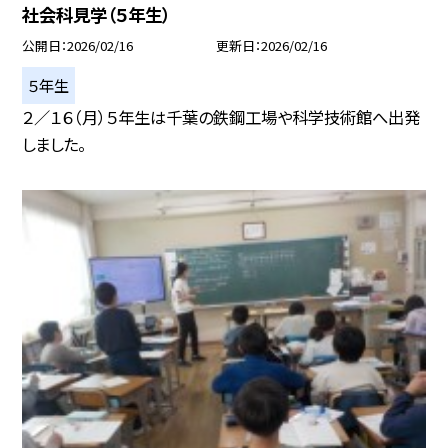
社会科見学（５年生）
公開日
2026/02/16
更新日
2026/02/16
５年生
２／１６（月）５年生は千葉の鉄鋼工場や科学技術館へ出発
しました。