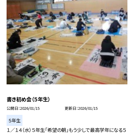
書き初め会（５年生）
公開日
2026/01/15
更新日
2026/01/15
５年生
１／１４（水）５年生「希望の朝」もう少しで最高学年になる５