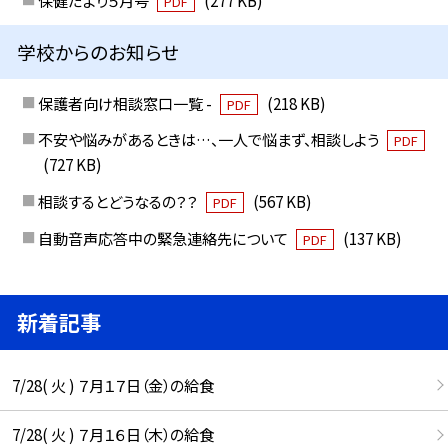
保健だより５月号
(277 KB)
PDF
学校からのお知らせ
保護者向け相談窓口一覧 -
(218 KB)
PDF
不安や悩みがあるときは…、一人で悩まず、相談しよう
PDF
(727 KB)
相談するとどうなるの？？
(567 KB)
PDF
自動音声応答中の緊急連絡先について
(137 KB)
PDF
新着記事
7/28( 火 ) ７月１７日（金）の給食
7/28( 火 ) ７月１６日（木）の給食