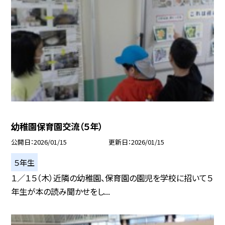
幼稚園保育園交流（５年）
公開日
2026/01/15
更新日
2026/01/15
５年生
１／１５（木）近隣の幼稚園、保育園の園児を学校に招いて５
年生が本の読み聞かせをし...