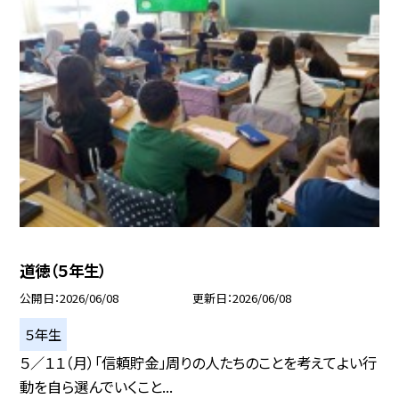
道徳（５年生）
公開日
2026/06/08
更新日
2026/06/08
５年生
５／１１（月）「信頼貯金」周りの人たちのことを考えてよい行
動を自ら選んでいくこと...