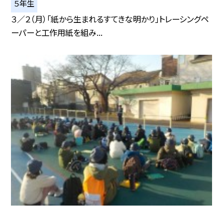
５年生
３／２（月）「紙から生まれるすてきな明かり」トレーシングペ
ーパーと工作用紙を組み...