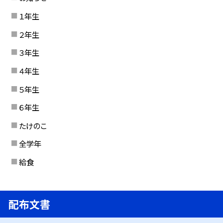
１年生
２年生
３年生
４年生
５年生
６年生
たけのこ
全学年
給食
配布文書