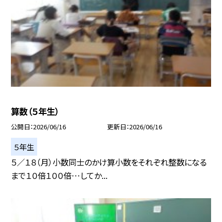
算数（５年生）
公開日
2026/06/16
更新日
2026/06/16
５年生
５／１８（月）小数同士のかけ算小数をそれぞれ整数になる
まで１０倍１００倍…してか...