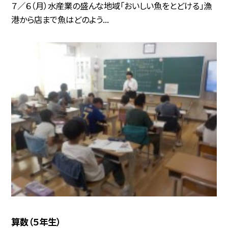
７／６（月）水産業の盛んな地域「おいしい魚をとどける」漁
港から店まで魚はどのよう...
算数（５年生）