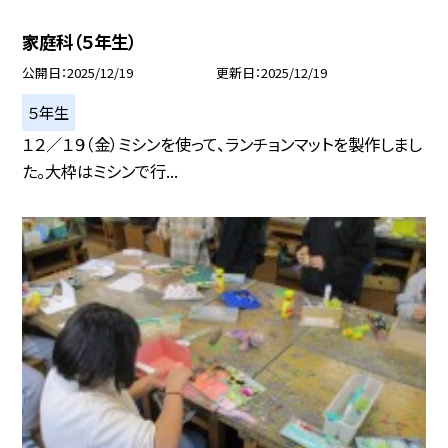
家庭科（５年生）
公開日
2025/12/19
更新日
2025/12/19
５年生
１２／１９（金）ミシンを使って、ランチョンマットを製作しまし
た。大枠はミシンで行...