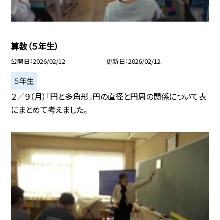
算数（５年生）
公開日
2026/02/12
更新日
2026/02/12
５年生
２／９（月）「円と多角形」円の直径と円周の関係について表
にまとめて考えました。