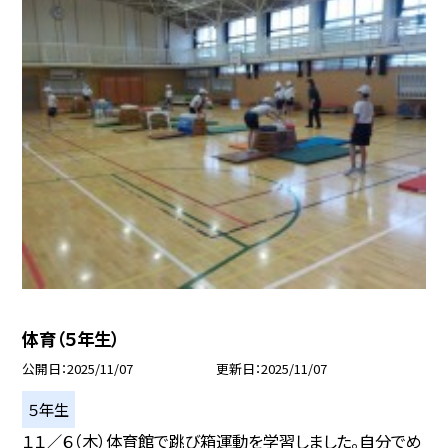
体育（５年生）
公開日
2025/11/07
更新日
2025/11/07
５年生
１１／６（木）体育館で跳び箱運動を学習しました。自分でめ