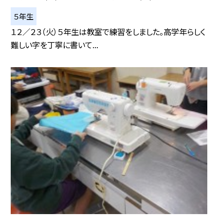
５年生
１２／２３（火）５年生は教室で練習をしました。高学年らしく
難しい字を丁寧に書いて...