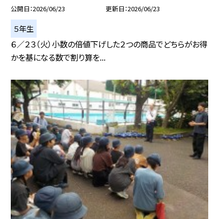
公開日
2026/06/23
更新日
2026/06/23
５年生
６／２３（火）小数の倍値下げした２つの商品でどちらがお得
かを基になる数で割り算を...