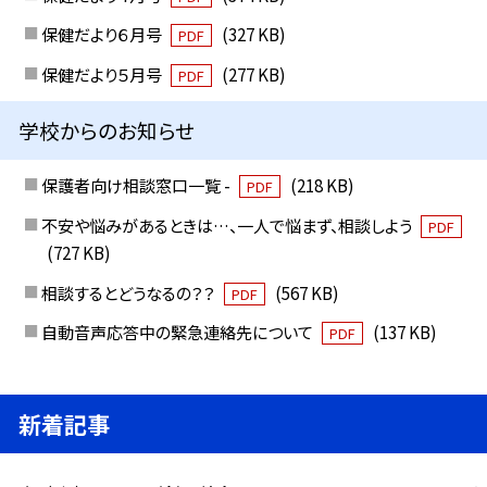
保健だより６月号
(327 KB)
PDF
保健だより５月号
(277 KB)
PDF
学校からのお知らせ
保護者向け相談窓口一覧 -
(218 KB)
PDF
不安や悩みがあるときは…、一人で悩まず、相談しよう
PDF
(727 KB)
相談するとどうなるの？？
(567 KB)
PDF
自動音声応答中の緊急連絡先について
(137 KB)
PDF
新着記事