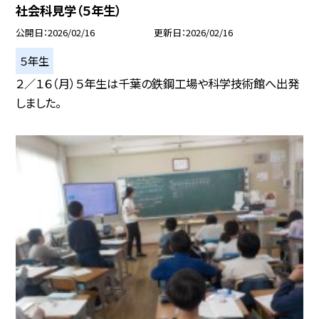
社会科見学（５年生）
公開日
2026/02/16
更新日
2026/02/16
５年生
２／１６（月）５年生は千葉の鉄鋼工場や科学技術館へ出発
しました。