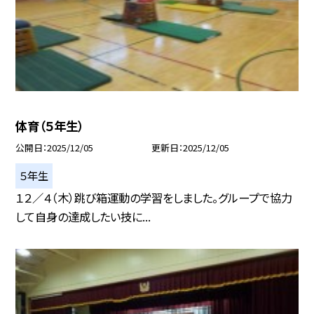
体育（５年生）
公開日
2025/12/05
更新日
2025/12/05
５年生
１２／４（木）跳び箱運動の学習をしました。グループで協力
して自身の達成したい技に...