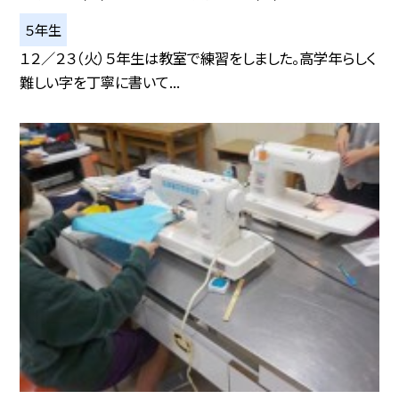
５年生
１２／２３（火）５年生は教室で練習をしました。高学年らしく
難しい字を丁寧に書いて...