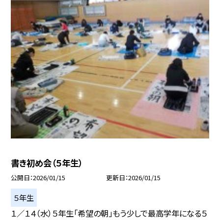
書き初め会（５年生）
公開日
2026/01/15
更新日
2026/01/15
５年生
１／１４（水）５年生「希望の朝」もう少しで最高学年になる５