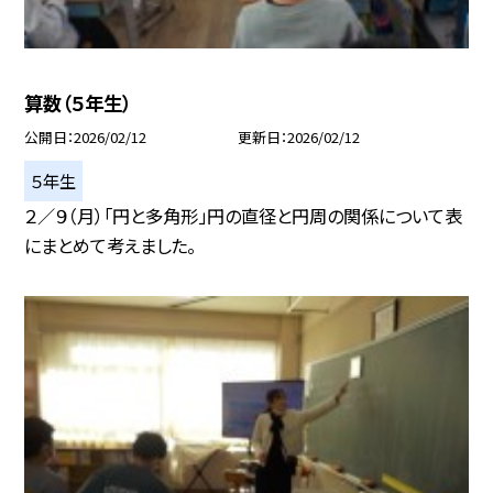
算数（５年生）
公開日
2026/02/12
更新日
2026/02/12
５年生
２／９（月）「円と多角形」円の直径と円周の関係について表
にまとめて考えました。