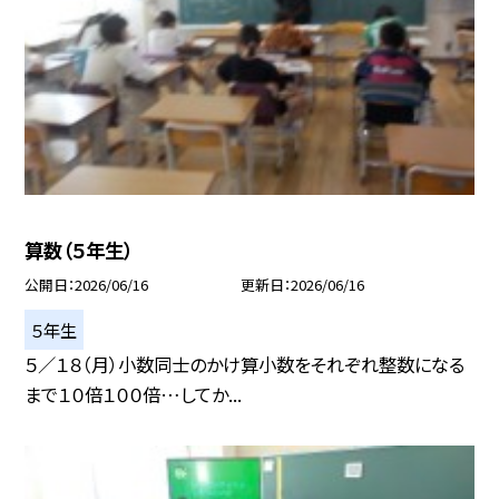
算数（５年生）
公開日
2026/06/16
更新日
2026/06/16
５年生
５／１８（月）小数同士のかけ算小数をそれぞれ整数になる
まで１０倍１００倍…してか...