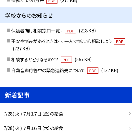
保健だより５月号
(277 KB)
PDF
学校からのお知らせ
保護者向け相談窓口一覧 -
(218 KB)
PDF
不安や悩みがあるときは…、一人で悩まず、相談しよう
PDF
(727 KB)
相談するとどうなるの？？
(567 KB)
PDF
自動音声応答中の緊急連絡先について
(137 KB)
PDF
新着記事
7/28( 火 ) ７月１７日（金）の給食
7/28( 火 ) ７月１６日（木）の給食