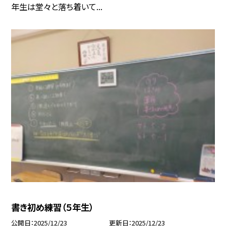
年生は堂々と落ち着いて...
書き初め練習（５年生）
公開日
2025/12/23
更新日
2025/12/23