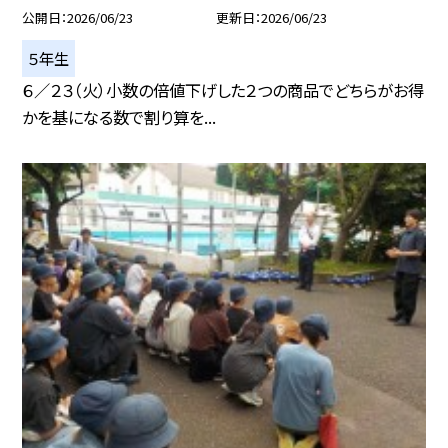
公開日
2026/06/23
更新日
2026/06/23
５年生
６／２３（火）小数の倍値下げした２つの商品でどちらがお得
かを基になる数で割り算を...