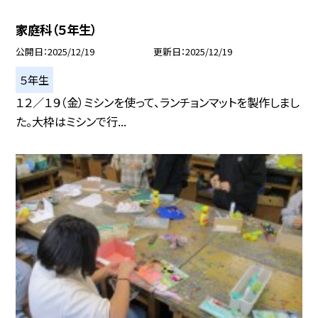
家庭科（５年生）
公開日
2025/12/19
更新日
2025/12/19
５年生
１２／１９（金）ミシンを使って、ランチョンマットを製作しまし
た。大枠はミシンで行...