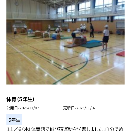
体育（５年生）
公開日
2025/11/07
更新日
2025/11/07
５年生
１１／６（木）体育館で跳び箱運動を学習しました。自分でめ