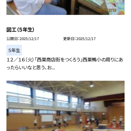
図工（５年生）
公開日
2025/12/17
更新日
2025/12/17
５年生
１２／１６（火）「西巣商店街をつくろう」西巣鴨小の周りにあ
ったらいいなと思う、お...