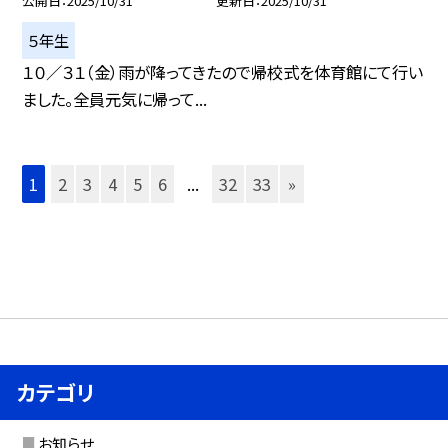
公開日
2025/10/31
更新日
2025/10/31
５年生
１０／３１（金）雨が降ってきたので帰校式を体育館にて行い
ました。全員元気に帰って...
1
2
3
4
5
6
...
32
33
»
カテゴリ
お知らせ