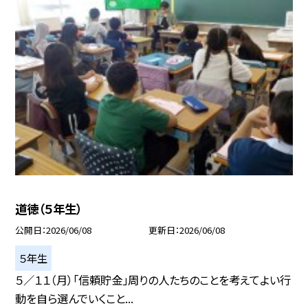
道徳（５年生）
公開日
2026/06/08
更新日
2026/06/08
５年生
５／１１（月）「信頼貯金」周りの人たちのことを考えてよい行
動を自ら選んでいくこと...