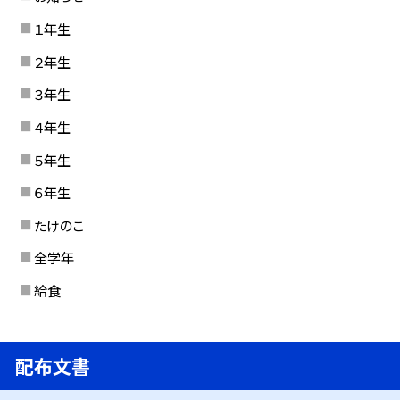
１年生
２年生
３年生
４年生
５年生
６年生
たけのこ
全学年
給食
配布文書