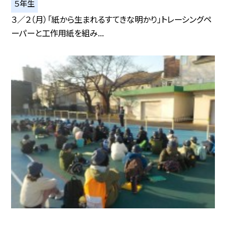
５年生
３／２（月）「紙から生まれるすてきな明かり」トレーシングペ
ーパーと工作用紙を組み...