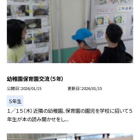
幼稚園保育園交流（５年）
公開日
2026/01/15
更新日
2026/01/15
５年生
１／１５（木）近隣の幼稚園、保育園の園児を学校に招いて５
年生が本の読み聞かせをし...