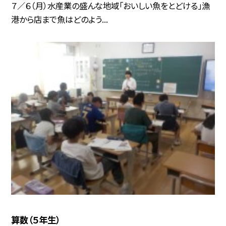
７／６（月）水産業の盛んな地域「おいしい魚をとどける」漁
港から店まで魚はどのよう...
算数（５年生）