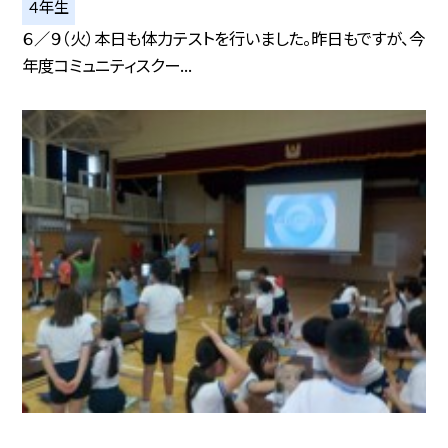
４年生
６／９（火）本日も体力テストを行いました。昨日もですが、今
年度コミュニティスクー...