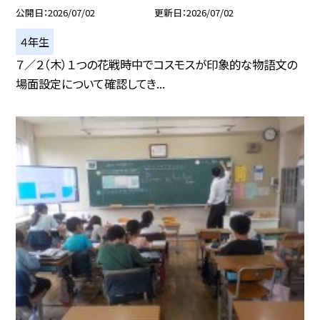
公開日
2026/07/02
更新日
2026/07/02
４年生
７／２（木）１つの花戦時中でコスモスが印象的な物語文の
場面設定について確認してき...