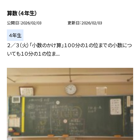
算数（４年生）
公開日
2026/02/03
更新日
2026/02/03
４年生
２／３（火）「小数のかけ算」１００分の１の位までの小数につ
いても１０分の１の位ま...