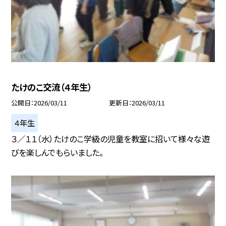
たけのこ交流（４年生）
公開日
2026/03/11
更新日
2026/03/11
４年生
３／１１（水）たけのこ学級の児童を教室に招いて様々な遊
びを楽しんでもらいました。