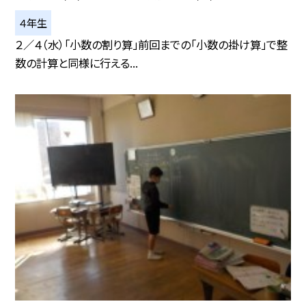
４年生
２／４（水）「小数の割り算」前回までの「小数の掛け算」で整
数の計算と同様に行える...