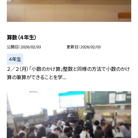
算数（４年生）
公開日
2026/02/03
更新日
2026/02/03
４年生
２／２（月）「小数のかけ算」整数と同様の方法で小数のかけ
算の筆算ができることを学...