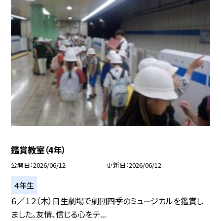
鑑賞教室（4年）
公開日
2026/06/12
更新日
2026/06/12
４年生
６／１２（木）日生劇場で劇団四季のミュージカルを鑑賞し
ました。友情、信じる心をテ...