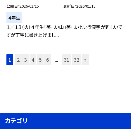
公開日
2026/01/15
更新日
2026/01/15
４年生
１／１３（火）４年生「美しい山」美しいという漢字が難しいで
すが丁寧に書き上げまし...
1
2
3
4
5
6
...
31
32
»
カテゴリ