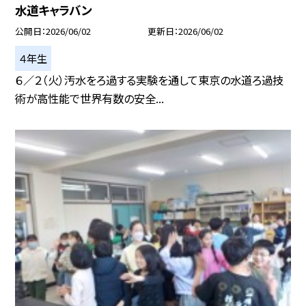
水道キャラバン
公開日
2026/06/02
更新日
2026/06/02
４年生
６／２（火）汚水をろ過する実験を通して東京の水道ろ過技
術が高性能で世界有数の安全...