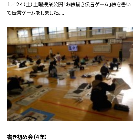
１／２４（土）土曜授業公開「お絵描き伝言ゲーム」絵を書い
て伝言ゲームをしました。...
書き初め会（４年）