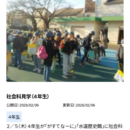
社会科見学（４年生）
公開日
2026/02/06
更新日
2026/02/06
４年生
２／５（木）４年生が「がすてなーに」「水道歴史館」に社会科