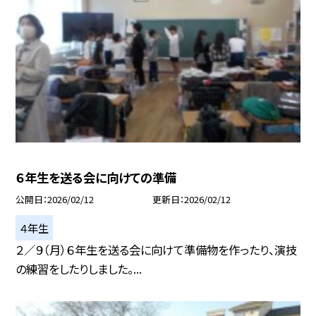
６年生を送る会に向けての準備
公開日
2026/02/12
更新日
2026/02/12
４年生
２／９（月）６年生を送る会に向けて準備物を作ったり、演技
の練習をしたりしました。...