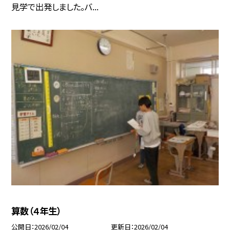
見学で出発しました。バ...
算数（４年生）
公開日
2026/02/04
更新日
2026/02/04