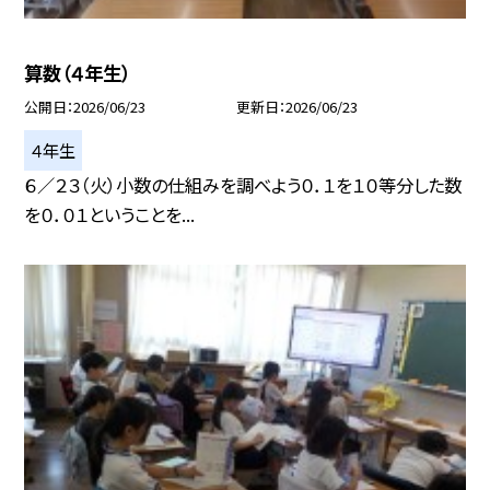
算数（４年生）
公開日
2026/06/23
更新日
2026/06/23
４年生
６／２３（火）小数の仕組みを調べよう０．１を１０等分した数
を０．０１ということを...