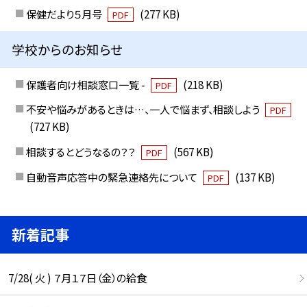
保健だより５月号
(277 KB)
PDF
学校からのお知らせ
保護者向け相談窓口一覧 -
(218 KB)
PDF
不安や悩みがあるときは…、一人で悩まず、相談しよう
PDF
(727 KB)
相談するとどうなるの？？
(567 KB)
PDF
自動音声応答中の緊急連絡先について
(137 KB)
PDF
新着記事
7/28( 火 ) ７月１７日（金）の給食