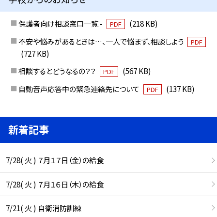
保護者向け相談窓口一覧 -
(218 KB)
PDF
不安や悩みがあるときは…、一人で悩まず、相談しよう
PDF
(727 KB)
相談するとどうなるの？？
(567 KB)
PDF
自動音声応答中の緊急連絡先について
(137 KB)
PDF
新着記事
7/28( 火 ) ７月１７日（金）の給食
7/28( 火 ) ７月１６日（木）の給食
7/21( 火 ) 自衛消防訓練