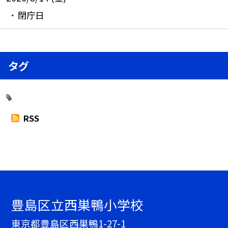
閉庁日
タグ
RSS
豊島区立西巣鴨小学校
東京都豊島区西巣鴨1-27-1