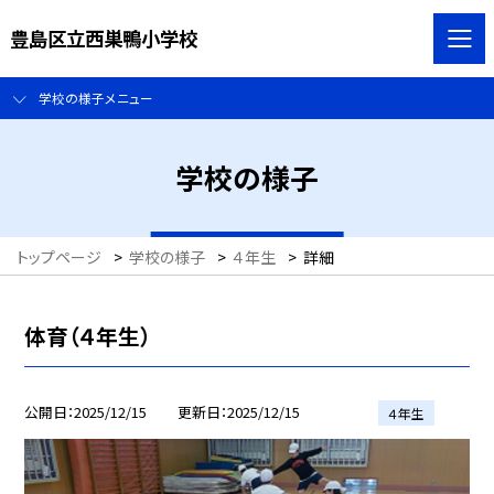
豊島区立西巣鴨小学校
学校の様子メニュー
学校の様子
トップページ
>
学校の様子
>
４年生
>
詳細
体育（４年生）
公開日
2025/12/15
更新日
2025/12/15
４年生