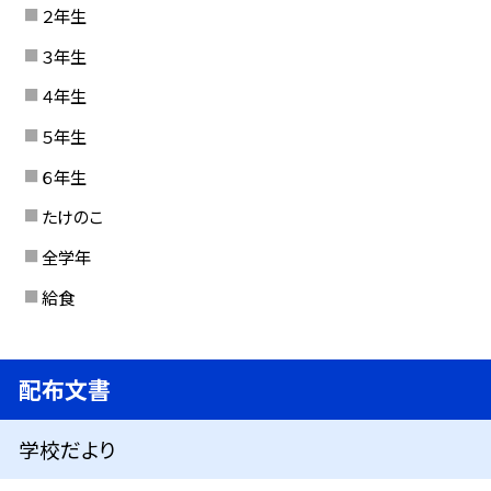
２年生
３年生
４年生
５年生
６年生
たけのこ
全学年
給食
配布文書
学校だより