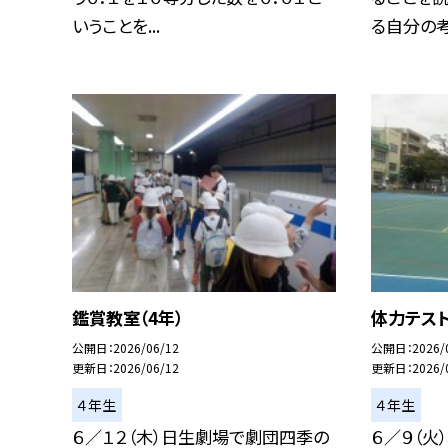
いうことを...
る自分の考え
鑑賞教室（4年）
体力テス
公開日
2026/06/12
公開日
2026/
更新日
2026/06/12
更新日
2026/
４年生
４年生
６／１２（木）日生劇場で劇団四季の
６／９（火