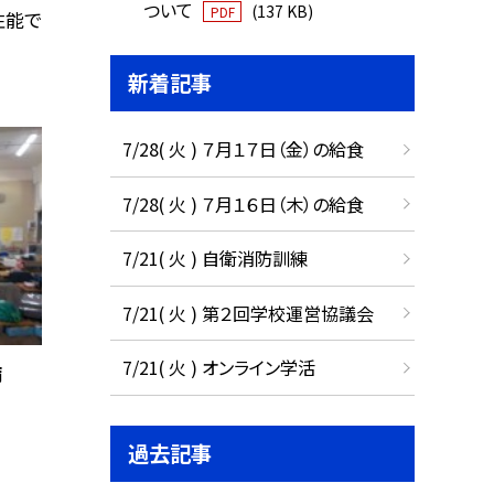
ついて
(137 KB)
PDF
性能で
新着記事
7/28( 火 ) ７月１７日（金）の給食
7/28( 火 ) ７月１６日（木）の給食
7/21( 火 ) 自衛消防訓練
7/21( 火 ) 第２回学校運営協議会
7/21( 火 ) オンライン学活
備
過去記事