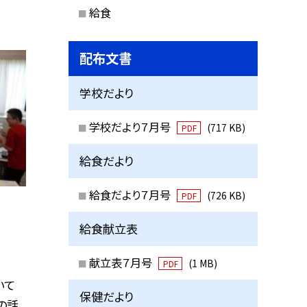
給食
配布文書
学校だより
学校だより７月号
(717 KB)
PDF
給食だより
給食だより７月号
(726 KB)
PDF
給食献立表
献立表７月号
(1 MB)
PDF
いて
保健だより
の話