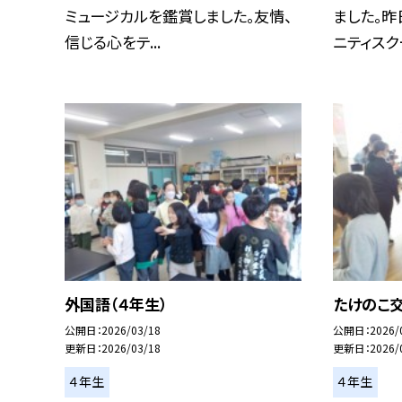
ミュージカルを鑑賞しました。友情、
ました。昨
信じる心をテ...
ニティスクー
外国語（４年生）
たけのこ交
公開日
2026/03/18
公開日
2026/
更新日
2026/03/18
更新日
2026/
４年生
４年生