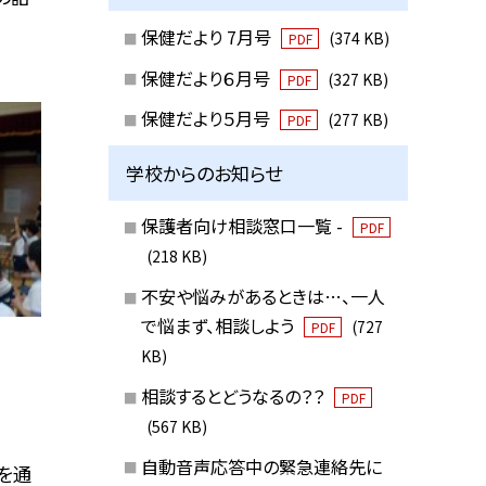
保健だより 7月号
(374 KB)
PDF
保健だより６月号
(327 KB)
PDF
保健だより５月号
(277 KB)
PDF
学校からのお知らせ
保護者向け相談窓口一覧 -
PDF
(218 KB)
不安や悩みがあるときは…、一人
で悩まず、相談しよう
(727
PDF
KB)
相談するとどうなるの？？
PDF
(567 KB)
自動音声応答中の緊急連絡先に
を通