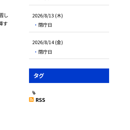
習し
2026/8/13 (木)
算す
閉庁日
2026/8/14 (金)
閉庁日
タグ
RSS