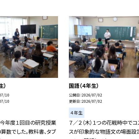
生）
国語（４年生）
07/10
公開日
2026/07/02
07/10
更新日
2026/07/02
４年生
）今年度１回目の研究授業
７／２（木）１つの花戦時中でコ
算数でした。教科書、タブ
スが印象的な物語文の場面設