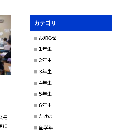
カテゴリ
お知らせ
１年生
２年生
３年生
４年生
５年生
６年生
たけのこ
スモ
定に
全学年