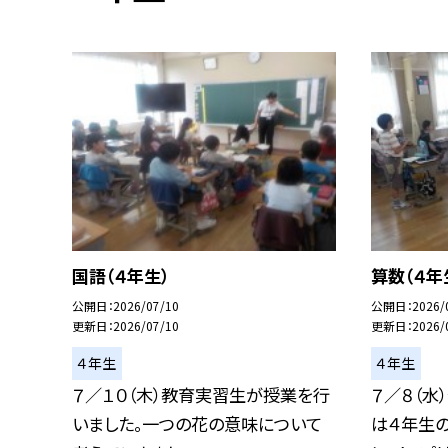
国語（４年生）
算数（４年
公開日
2026/07/10
公開日
2026/
更新日
2026/07/10
更新日
2026/
４年生
４年生
７／１０（木）教育実習生が授業を行
７／８（水
いました。一つの花の意味について
は４年生の