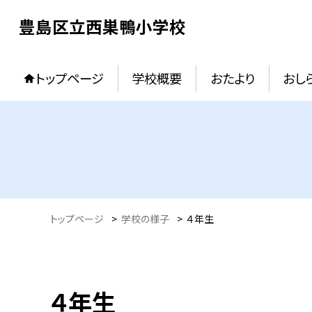
豊島区立西巣鴨小学校
トップページ
学校概要
おたより
おし
トップページ
>
学校の様子
>
４年生
４年生