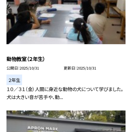
動物教室（２年生）
公開日
2025/10/31
更新日
2025/10/31
２年生
１０／３１（金）人間に身近な動物の犬について学びました。
犬は大きい音が苦手や、動...