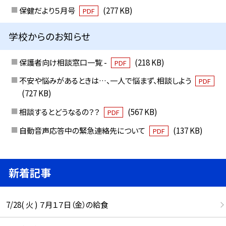
保健だより５月号
(277 KB)
PDF
学校からのお知らせ
保護者向け相談窓口一覧 -
(218 KB)
PDF
不安や悩みがあるときは…、一人で悩まず、相談しよう
PDF
(727 KB)
相談するとどうなるの？？
(567 KB)
PDF
自動音声応答中の緊急連絡先について
(137 KB)
PDF
新着記事
7/28( 火 ) ７月１７日（金）の給食