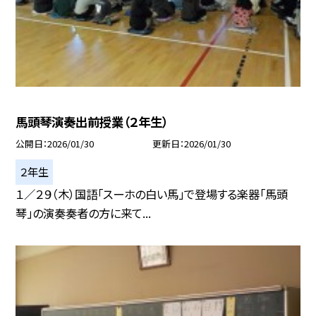
馬頭琴演奏出前授業（２年生）
公開日
2026/01/30
更新日
2026/01/30
２年生
１／２９（木）国語「スーホの白い馬」で登場する楽器「馬頭
琴」の演奏奏者の方に来て...