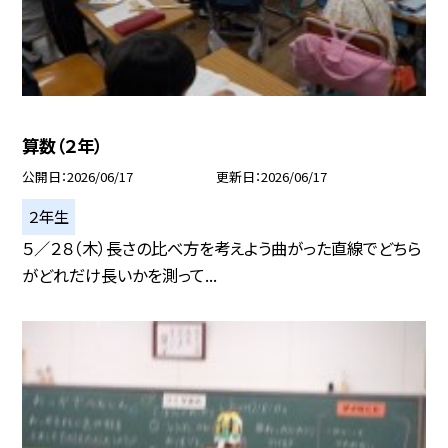
算数（２年）
公開日
2026/06/17
更新日
2026/06/17
２年生
５／２８（木）長さの比べ方を考えよう曲がった直線でどちら
がどれだけ長いかを測って...