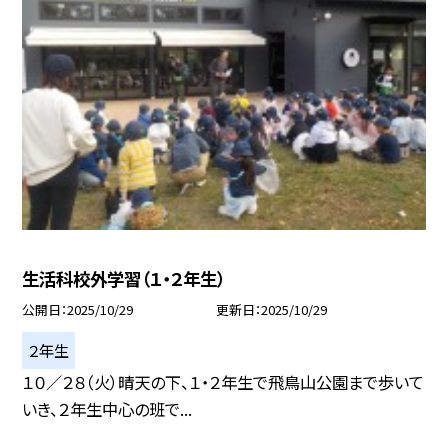
生活科校外学習（１・２年生）
公開日
2025/10/29
更新日
2025/10/29
２年生
１０／２８（火）晴天の下、１・２年生で飛鳥山公園まで歩いて
いき、２年生中心の班で...