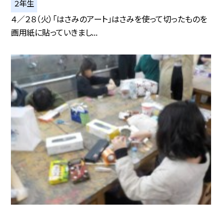
２年生
４／２８（火）「はさみのアート」はさみを使って切ったものを
画用紙に貼っていきまし...