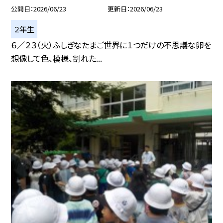
公開日
2026/06/23
更新日
2026/06/23
２年生
６／２３（火）ふしぎなたまご世界に１つだけの不思議な卵を
想像して色、模様、割れた...