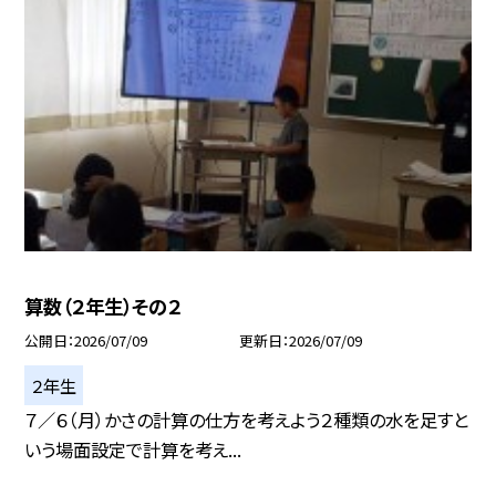
算数（２年生）その２
公開日
2026/07/09
更新日
2026/07/09
２年生
７／６（月）かさの計算の仕方を考えよう２種類の水を足すと
いう場面設定で計算を考え...