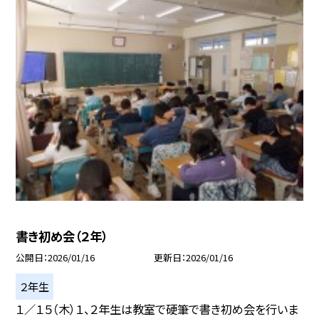
書き初め会（２年）
公開日
2026/01/16
更新日
2026/01/16
２年生
１／１５（木）１、２年生は教室で硬筆で書き初め会を行いま