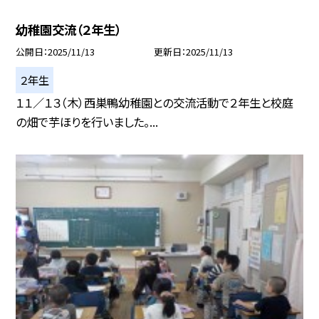
幼稚園交流（２年生）
公開日
2025/11/13
更新日
2025/11/13
２年生
１１／１３（木）西巣鴨幼稚園との交流活動で２年生と校庭
の畑で芋ほりを行いました。...