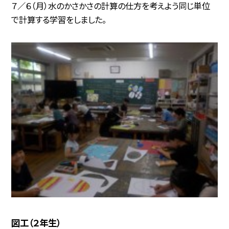
７／６（月）水のかさかさの計算の仕方を考えよう同じ単位
で計算する学習をしました。
図工（２年生）