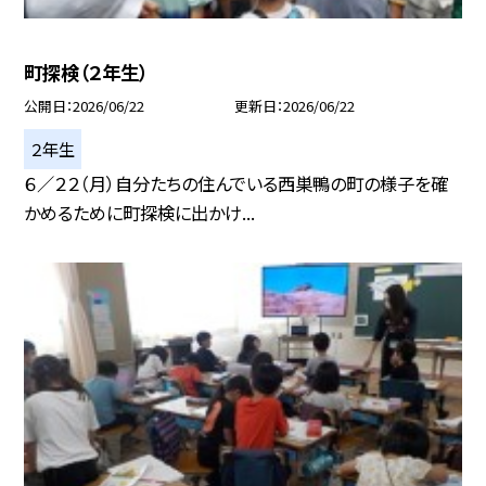
町探検（２年生）
公開日
2026/06/22
更新日
2026/06/22
２年生
６／２２（月）自分たちの住んでいる西巣鴨の町の様子を確
かめるために町探検に出かけ...