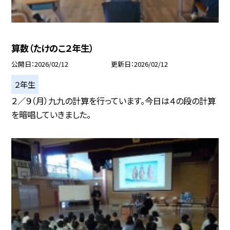
算数（たけのこ２年生）
公開日
2026/02/12
更新日
2026/02/12
２年生
２／９（月）九九の計算を行っています。今日は４の段の計算
を暗唱していきました。