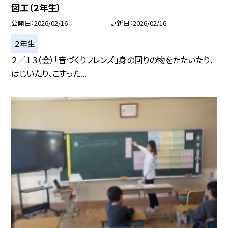
図工（２年生）
公開日
2026/02/16
更新日
2026/02/16
２年生
２／１３（金）「音づくりフレンズ」身の回りの物をたたいたり、
はじいたり、こすった...