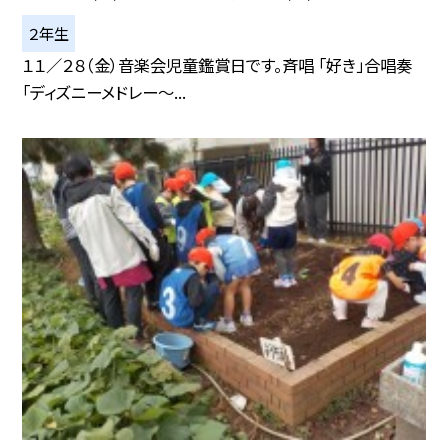
２年生
１１／２８（金）音楽会児童鑑賞日です。斉唱 「好き」合唱奏
「ディズニーメドレー～...