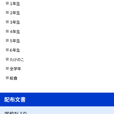
１年生
２年生
３年生
４年生
５年生
６年生
たけのこ
全学年
給食
配布文書
学校だより