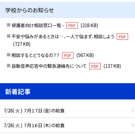
学校からのお知らせ
保護者向け相談窓口一覧 -
(218 KB)
PDF
不安や悩みがあるときは…、一人で悩まず、相談しよう
PDF
(727 KB)
相談するとどうなるの？？
(567 KB)
PDF
自動音声応答中の緊急連絡先について
(137 KB)
PDF
新着記事
7/28( 火 ) ７月１７日（金）の給食
7/28( 火 ) ７月１６日（木）の給食