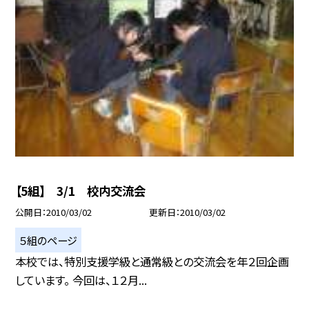
【5組】 3/1 校内交流会
公開日
2010/03/02
更新日
2010/03/02
５組のページ
本校では、特別支援学級と通常級との交流会を年２回企画
しています。 今回は、１２月...