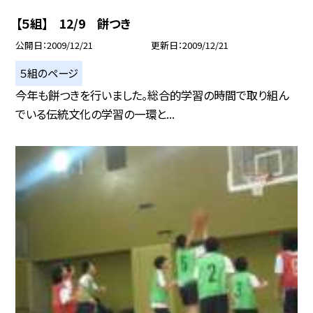
【５組】 12/9 餅つき
公開日
2009/12/21
更新日
2009/12/21
５組のページ
今年も餅つきを行いました。総合的学習の時間で取り組ん
でいる伝統文化の学習の一環と...