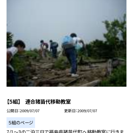
【５組】 連合猪苗代移動教室
公開日
2009/07/07
更新日
2009/07/07
５組のページ
7/1〜3の二泊三日で福島県猪苗代町へ移動教室に行きま