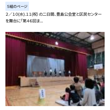
５組のページ
２／１０(水).１１(祝）の二日間、豊島公会堂と区民センター
を舞台に「第４６回ま...