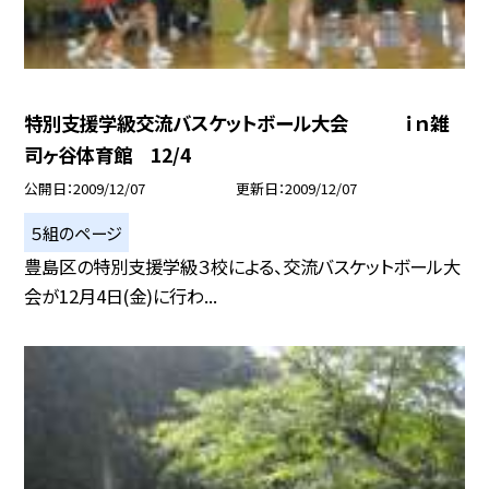
特別支援学級交流バスケットボール大会 ｉｎ雑
司ヶ谷体育館 12/4
公開日
2009/12/07
更新日
2009/12/07
５組のページ
豊島区の特別支援学級３校による、交流バスケットボール大
会が12月4日(金)に行わ...