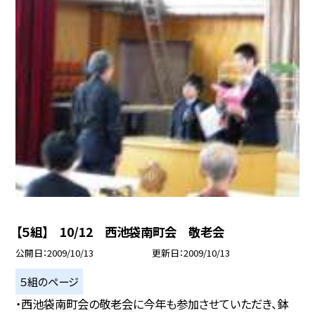
【５組】 10/12 西池袋南町会 敬老会
公開日
2009/10/13
更新日
2009/10/13
５組のページ
・西池袋南町会の敬老会に今年も参加させていただき、鉢