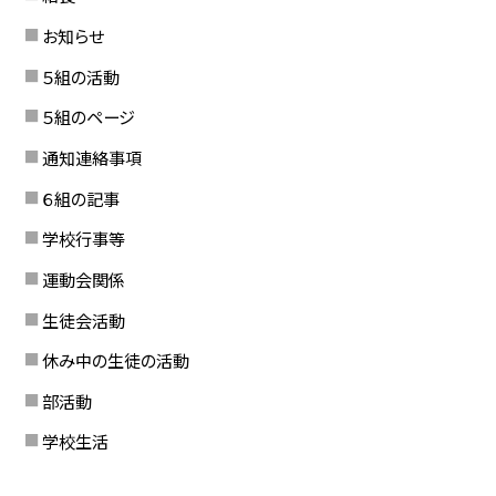
お知らせ
５組の活動
５組のページ
通知連絡事項
６組の記事
学校行事等
運動会関係
生徒会活動
休み中の生徒の活動
部活動
学校生活