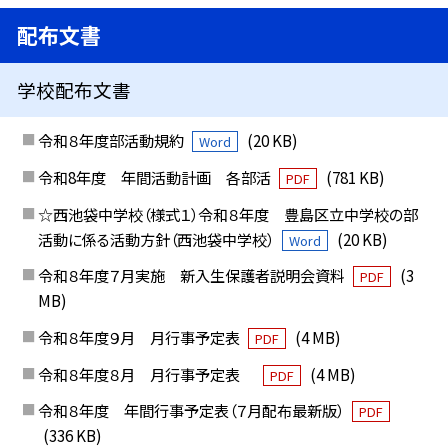
配布文書
学校配布文書
令和８年度部活動規約
(20 KB)
Word
令和8年度 年間活動計画 各部活
(781 KB)
PDF
☆西池袋中学校（様式１）令和８年度 豊島区立中学校の部
活動に係る活動方針（西池袋中学校）
(20 KB)
Word
令和８年度７月実施 新入生保護者説明会資料
(3
PDF
MB)
令和８年度９月 月行事予定表
(4 MB)
PDF
令和８年度８月 月行事予定表
(4 MB)
PDF
令和８年度 年間行事予定表（７月配布最新版）
PDF
(336 KB)