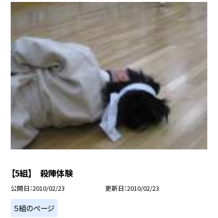
【5組】 殺陣体験
公開日
2010/02/23
更新日
2010/02/23
５組のページ