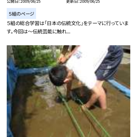
公開日
2009/06/25
更新日
2009/06/25
５組のページ
５組の総合学習は「日本の伝統文化」をテーマに行っていま
す。今回は〜伝統芸能に触れ...