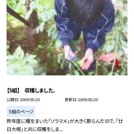
【5組】 収穫しました。
公開日
2009/05/20
更新日
2009/05/20
５組のページ
昨年度に種をまいた「ソラマメ」が大きく膨らんだので、「廿
日大根」と共に収穫をしま...