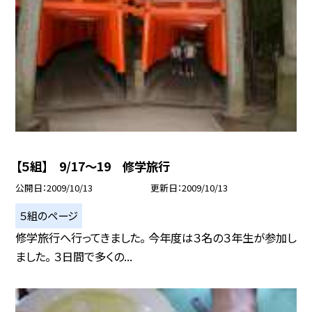
【５組】 9/17〜19 修学旅行
公開日
2009/10/13
更新日
2009/10/13
５組のページ
修学旅行へ行ってきました。 今年度は３名の３年生が参加し
ました。 ３日間で多くの...