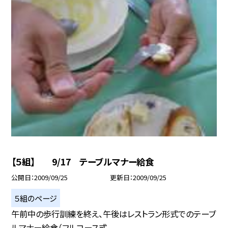
【５組】 9/17 テーブルマナー給食
公開日
2009/09/25
更新日
2009/09/25
５組のページ
午前中の歩行訓練を終え、午後はレストラン形式でのテーブ
ルマナー給食（フルコース式...