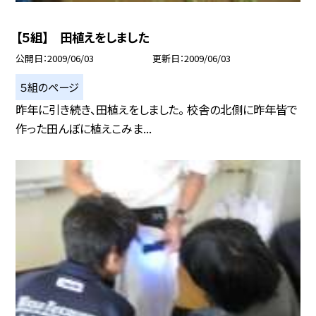
【５組】 田植えをしました
公開日
2009/06/03
更新日
2009/06/03
５組のページ
昨年に引き続き、田植えをしました。 校舎の北側に昨年皆で
作った田んぼに植えこみま...