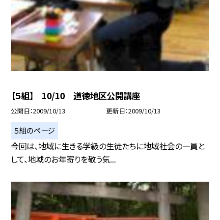
【５組】 10/10 道徳地区公開講座
公開日
2009/10/13
更新日
2009/10/13
５組のページ
今回は、地域に生きる学級の生徒たちに地域社会の一員と
して、地域のお年寄りを敬う気...