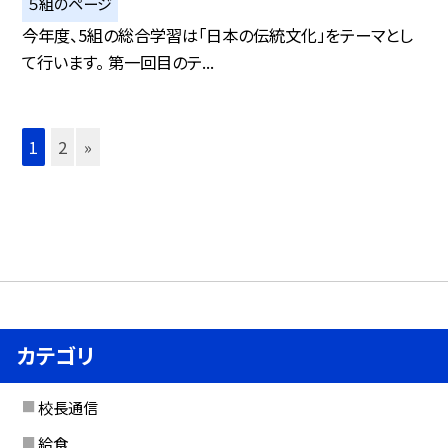
５組のページ
今年度、5組の総合学習は「日本の伝統文化」をテーマとし
て行います。 第一回目のテ...
1
2
»
カテゴリ
校長通信
給食