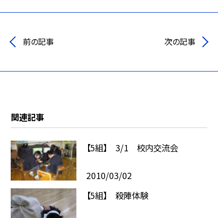
前の記事
次の記事
関連記事
【5組】 3/1 校内交流会
2010/03/02
【5組】 殺陣体験