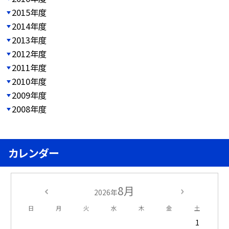
2015年度
2014年度
2013年度
2012年度
2011年度
2010年度
2009年度
2008年度
カレンダー
8月
2026年
日
月
火
水
木
金
土
1