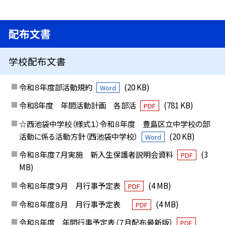
配布文書
学校配布文書
令和８年度部活動規約
(20 KB)
Word
令和8年度 年間活動計画 各部活
(781 KB)
PDF
☆西池袋中学校（様式１）令和８年度 豊島区立中学校の部
活動に係る活動方針（西池袋中学校）
(20 KB)
Word
令和８年度７月実施 新入生保護者説明会資料
(3
PDF
MB)
令和８年度９月 月行事予定表
(4 MB)
PDF
令和８年度８月 月行事予定表
(4 MB)
PDF
令和８年度 年間行事予定表（７月配布最新版）
PDF