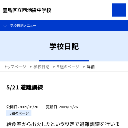
豊島区立西池袋中学校
学校日記メニュー
学校日記
トップページ
>
学校日記
>
５組のページ
>
詳細
5/21 避難訓練
公開日
2009/05/26
更新日
2009/05/26
５組のページ
給食室から出火したという設定で避難訓練を行いま