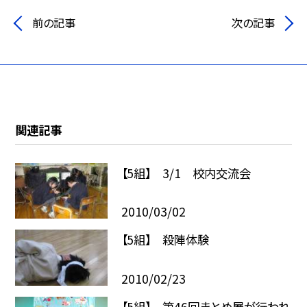
前の記事
次の記事
関連記事
【5組】 3/1 校内交流会
2010/03/02
【5組】 殺陣体験
2010/02/23
【5組】 第46回まとめ展が行われ