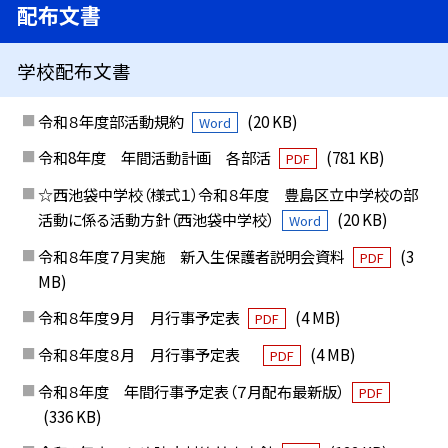
配布文書
学校配布文書
令和８年度部活動規約
(20 KB)
Word
令和8年度 年間活動計画 各部活
(781 KB)
PDF
☆西池袋中学校（様式１）令和８年度 豊島区立中学校の部
活動に係る活動方針（西池袋中学校）
(20 KB)
Word
令和８年度７月実施 新入生保護者説明会資料
(3
PDF
MB)
令和８年度９月 月行事予定表
(4 MB)
PDF
令和８年度８月 月行事予定表
(4 MB)
PDF
令和８年度 年間行事予定表（７月配布最新版）
PDF
(336 KB)