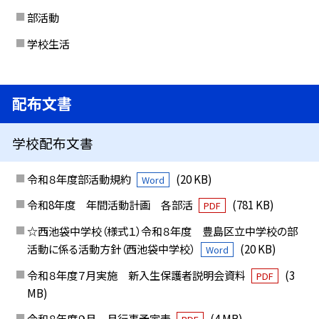
部活動
学校生活
配布文書
学校配布文書
令和８年度部活動規約
(20 KB)
Word
令和8年度 年間活動計画 各部活
(781 KB)
PDF
☆西池袋中学校（様式１）令和８年度 豊島区立中学校の部
活動に係る活動方針（西池袋中学校）
(20 KB)
Word
令和８年度７月実施 新入生保護者説明会資料
(3
PDF
MB)
令和８年度９月 月行事予定表
(4 MB)