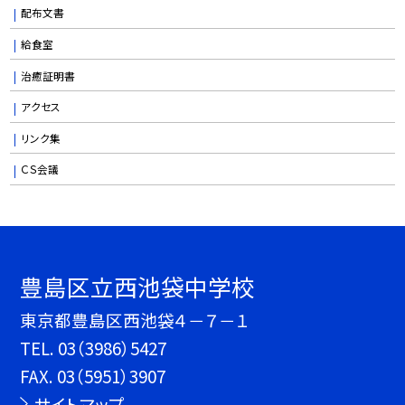
配布文書
給食室
治癒証明書
アクセス
リンク集
ＣＳ会議
豊島区立西池袋中学校
東京都豊島区西池袋４－７－１
TEL.
03（3986）5427
FAX. 03（5951）3907
サイトマップ