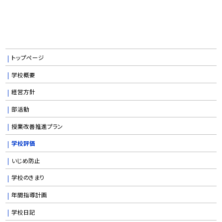
トップページ
学校概要
経営方針
部活動
授業改善推進プラン
学校評価
いじめ防止
学校のきまり
年間指導計画
学校日記