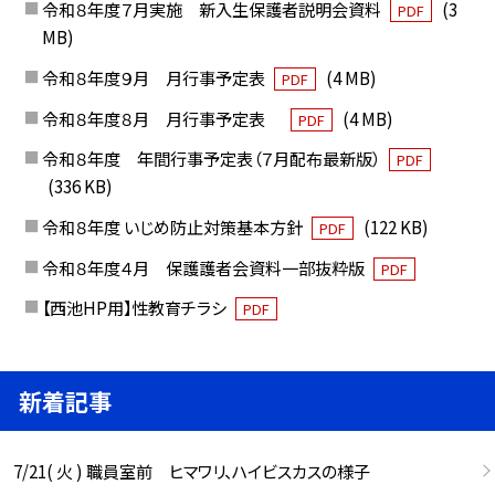
令和８年度７月実施 新入生保護者説明会資料
(3
PDF
MB)
令和８年度９月 月行事予定表
(4 MB)
PDF
令和８年度８月 月行事予定表
(4 MB)
PDF
令和８年度 年間行事予定表（７月配布最新版）
PDF
(336 KB)
令和８年度 いじめ防止対策基本方針
(122 KB)
PDF
令和８年度４月 保護護者会資料一部抜粋版
PDF
【西池HP用】性教育チラシ
PDF
新着記事
7/21( 火 ) 職員室前 ヒマワリ、ハイビスカスの様子