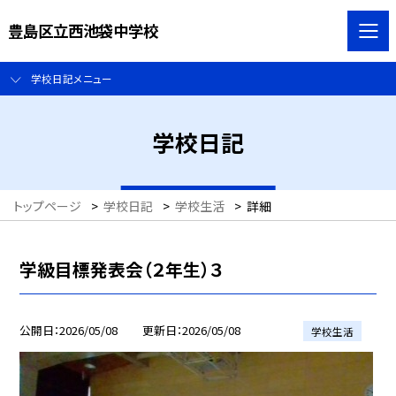
豊島区立西池袋中学校
学校日記メニュー
学校日記
トップページ
>
学校日記
>
学校生活
>
詳細
学級目標発表会（２年生）３
公開日
2026/05/08
更新日
2026/05/08
学校生活