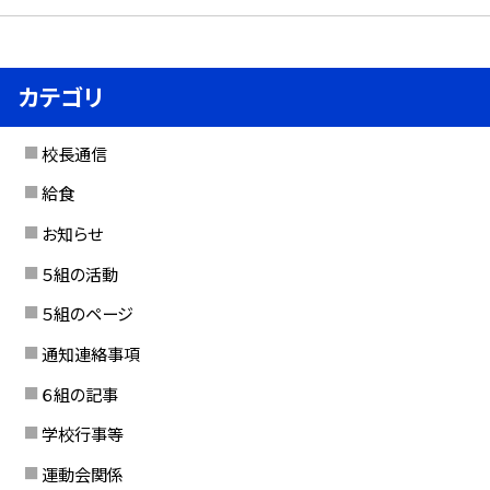
カテゴリ
校長通信
給食
お知らせ
５組の活動
５組のページ
通知連絡事項
６組の記事
学校行事等
運動会関係