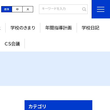
標準
中
大
止
学校のきまり
年間指導計画
学校日記
ＣＳ会議
カテゴリ