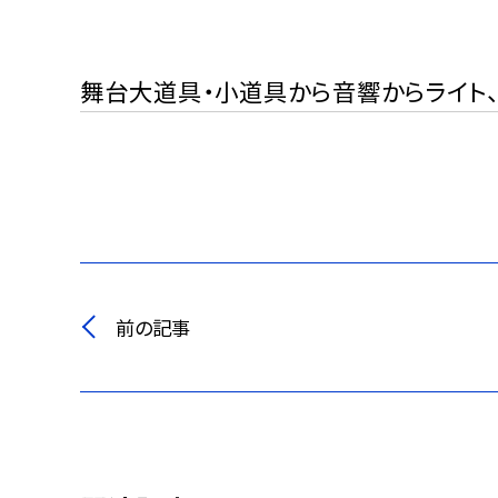
舞台大道具・小道具から音響からライト
前の記事