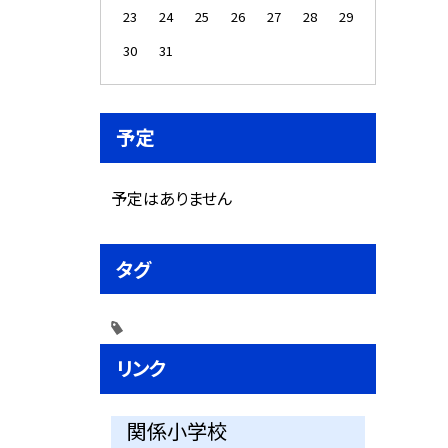
23
24
25
26
27
28
29
30
31
予定
予定はありません
タグ
リンク
関係小学校