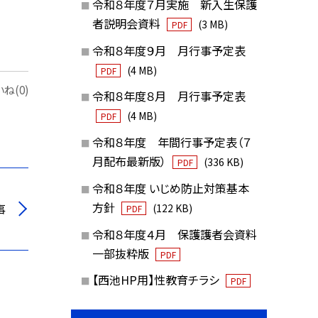
令和８年度７月実施 新入生保護
者説明会資料
(3 MB)
PDF
令和８年度９月 月行事予定表
(4 MB)
PDF
ね(0)
令和８年度８月 月行事予定表
(4 MB)
PDF
令和８年度 年間行事予定表（７
月配布最新版）
(336 KB)
PDF
令和８年度 いじめ防止対策基本
方針
事
(122 KB)
PDF
令和８年度４月 保護護者会資料
一部抜粋版
PDF
【西池HP用】性教育チラシ
PDF