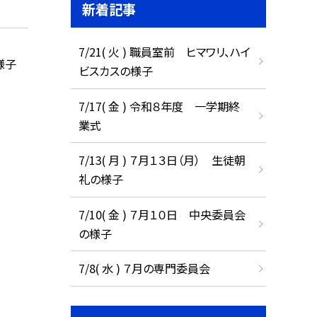
新着記事
7/21( 火 ) 職員室前 ヒマワリ、ハイ
様子
ビスカスの様子
7/17( 金 ) 令和８年度 一学期終
業式
7/13( 月 ) ７月１３日（月） 生徒朝
礼の様子
7/10( 金 ) ７月１０日 中央委員会
の様子
7/8( 水 ) ７月の専門委員会