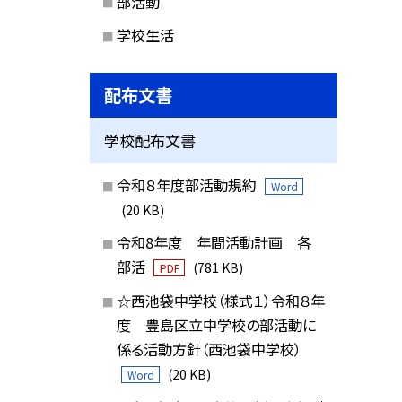
部活動
学校生活
配布文書
学校配布文書
令和８年度部活動規約
Word
(20 KB)
令和8年度 年間活動計画 各
部活
(781 KB)
PDF
☆西池袋中学校（様式１）令和８年
度 豊島区立中学校の部活動に
係る活動方針（西池袋中学校）
(20 KB)
Word