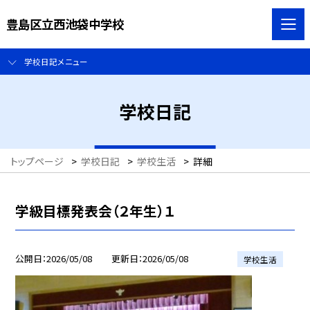
豊島区立西池袋中学校
学校日記メニュー
学校日記
トップページ
>
学校日記
>
学校生活
>
詳細
学級目標発表会（２年生）１
公開日
2026/05/08
更新日
2026/05/08
学校生活