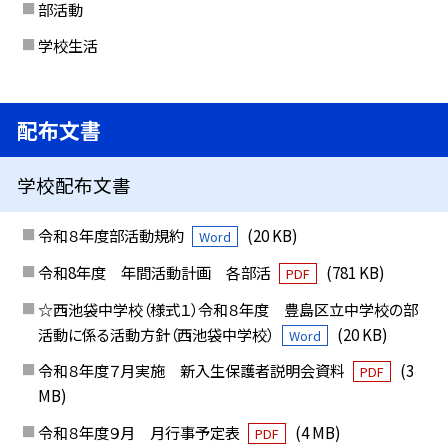
部活動
学校生活
配布文書
学校配布文書
令和８年度部活動規約
(20 KB)
Word
令和8年度 年間活動計画 各部活
(781 KB)
PDF
☆西池袋中学校（様式１）令和８年度 豊島区立中学校の部
活動に係る活動方針（西池袋中学校）
(20 KB)
Word
令和８年度７月実施 新入生保護者説明会資料
(3
PDF
MB)
令和８年度９月 月行事予定表
(4 MB)
PDF