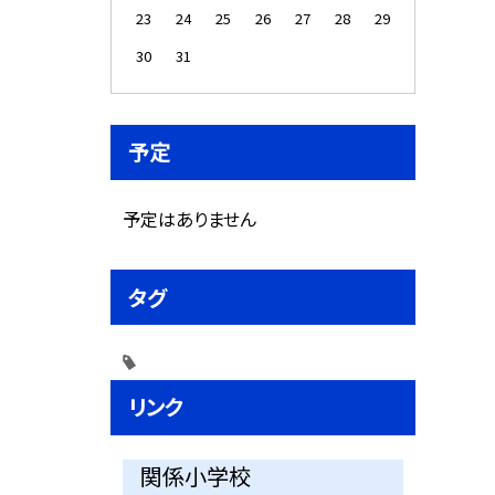
23
24
25
26
27
28
29
30
31
予定
予定はありません
タグ
リンク
関係小学校