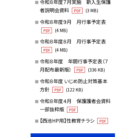
令和８年度７月実施 新入生保護
者説明会資料
(3 MB)
PDF
令和８年度９月 月行事予定表
(4 MB)
PDF
令和８年度８月 月行事予定表
(4 MB)
PDF
令和８年度 年間行事予定表（７
月配布最新版）
(336 KB)
PDF
令和８年度 いじめ防止対策基本
方針
(122 KB)
PDF
令和８年度４月 保護護者会資料
一部抜粋版
PDF
【西池HP用】性教育チラシ
PDF