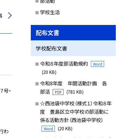
部活動
学校生活
事
配布文書
学校配布文書
令和８年度部活動規約
Word
(20 KB)
令和8年度 年間活動計画 各
７号・
部活
(781 KB)
PDF
☆西池袋中学校（様式１）令和８年
度 豊島区立中学校の部活動に
係る活動方針（西池袋中学校）
(20 KB)
Word
行わ