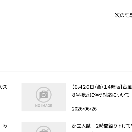
次の記
カス
【６月２６日（金）１４時版】台風
８号接近に伴う対応について
2026/06/26
 み
都立入試 ２時間繰り下げて