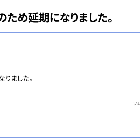
天のため延期になりました。
なりました。
いい