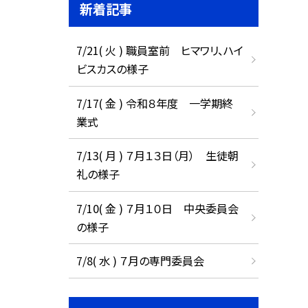
新着記事
7/21( 火 ) 職員室前 ヒマワリ、ハイ
ビスカスの様子
7/17( 金 ) 令和８年度 一学期終
業式
7/13( 月 ) ７月１３日（月） 生徒朝
礼の様子
7/10( 金 ) ７月１０日 中央委員会
の様子
7/8( 水 ) ７月の専門委員会