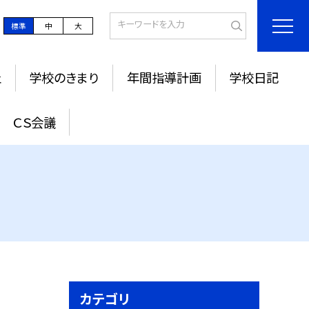
標準
中
大
止
学校のきまり
年間指導計画
学校日記
ＣＳ会議
カテゴリ