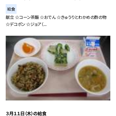
給食
献立 ☆コーン茶飯 ☆おでん ☆きゅうりとわかめの酢の物
☆デコポン ☆ジョア（...
３月１１日（木）の給食