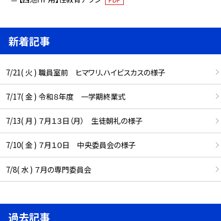
新着記事
7/21( 火 ) 職員室前 ヒマワリ、ハイビスカスの様子
7/17( 金 ) 令和８年度 一学期終業式
7/13( 月 ) ７月１３日（月） 生徒朝礼の様子
7/10( 金 ) ７月１０日 中央委員会の様子
7/8( 水 ) ７月の専門委員会
過去記事