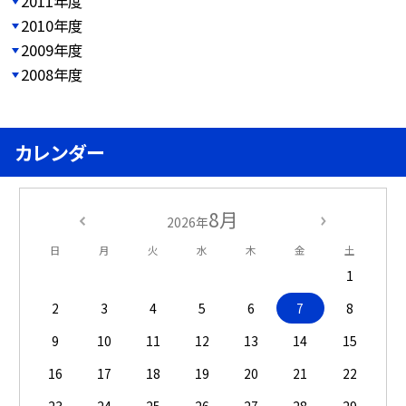
2011年度
2010年度
2009年度
2008年度
カレンダー
8月
2026年
日
月
火
水
木
金
土
1
2
3
4
5
6
7
8
9
10
11
12
13
14
15
16
17
18
19
20
21
22
23
24
25
26
27
28
29