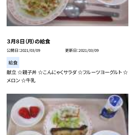
３月８日（月）の給食
公開日
2021/03/09
更新日
2021/03/09
給食
献立 ☆親子丼 ☆こんにゃくサラダ ☆フルーツヨーグルト ☆
メロン ☆牛乳