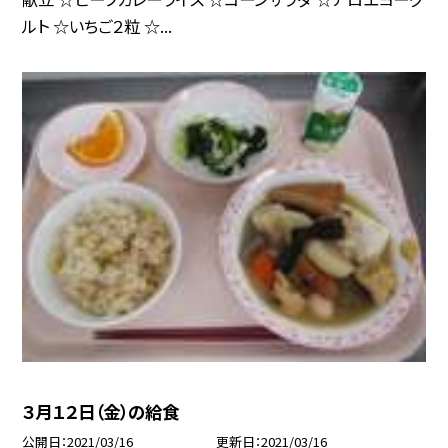
ルト ☆いちご２粒 ☆...
３月１２日（金）の給食
公開日
2021/03/16
更新日
2021/03/16