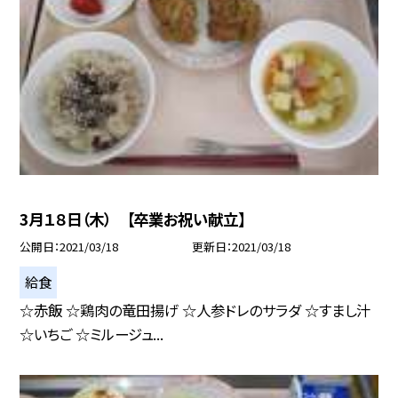
3月１８日（木） 【卒業お祝い献立】
公開日
2021/03/18
更新日
2021/03/18
給食
☆赤飯 ☆鶏肉の竜田揚げ ☆人参ドレのサラダ ☆すまし汁
☆いちご ☆ミルージュ...