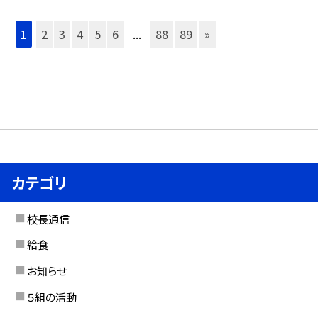
1
2
3
4
5
6
...
88
89
»
カテゴリ
校長通信
給食
お知らせ
５組の活動