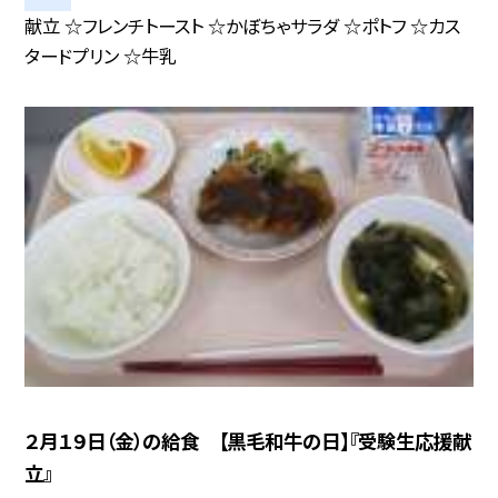
献立 ☆フレンチトースト ☆かぼちゃサラダ ☆ポトフ ☆カス
タードプリン ☆牛乳
２月１９日（金）の給食 【黒毛和牛の日】『受験生応援献
立』