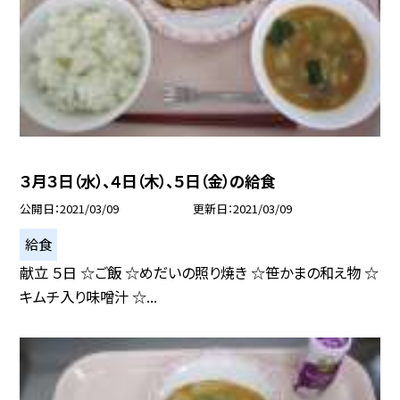
３月３日（水）、４日（木）、５日（金）の給食
公開日
2021/03/09
更新日
2021/03/09
給食
献立 ５日 ☆ご飯 ☆めだいの照り焼き ☆笹かまの和え物 ☆
キムチ入り味噌汁 ☆...