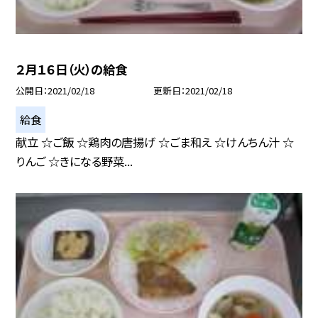
２月１６日（火）の給食
公開日
2021/02/18
更新日
2021/02/18
給食
献立 ☆ご飯 ☆鶏肉の唐揚げ ☆ごま和え ☆けんちん汁 ☆
りんご ☆きになる野菜...