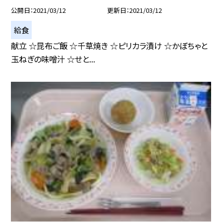
公開日
2021/03/12
更新日
2021/03/12
給食
献立 ☆昆布ご飯 ☆千草焼き ☆ピリカラ漬け ☆かぼちゃと
玉ねぎの味噌汁 ☆せと...