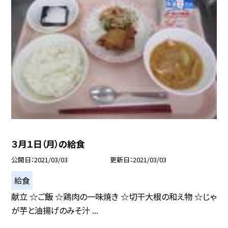
３月１日（月）の給食
公開日
2021/03/03
更新日
2021/03/03
給食
献立 ☆ご飯 ☆鶏肉の一味焼き ☆切干大根の和え物 ☆じゃ
が芋と油揚げのみそ汁 ...