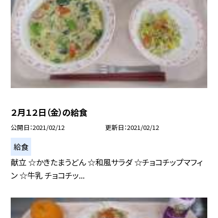
２月１２日（金）の給食
公開日
2021/02/12
更新日
2021/02/12
給食
献立 ☆かきたまうどん ☆和風サラダ ☆チョコチップマフィ
ン ☆牛乳 チョコチッ...