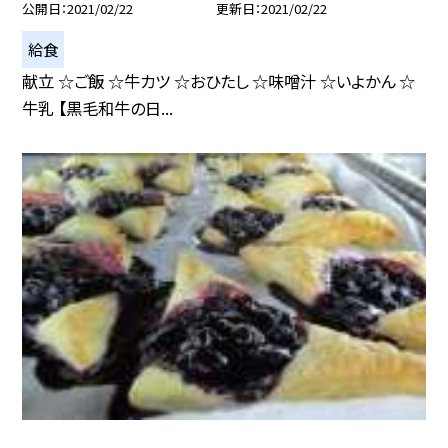
公開日
2021/02/22
更新日
2021/02/22
給食
献立 ☆ご飯 ☆牛カツ ☆おひたし ☆味噌汁 ☆いよかん ☆
牛乳 【黒毛和牛の日...