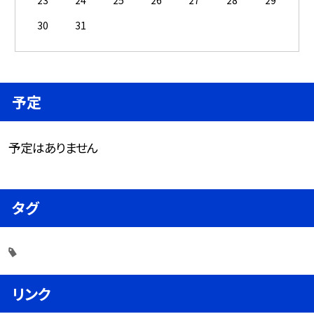
30
31
予定
予定はありません
タグ
リンク