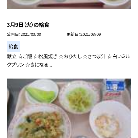
3月9日（火）の給食
公開日
2021/03/09
更新日
2021/03/09
給食
献立 ☆ご飯 ☆松風焼き ☆おひたし ☆さつま汁 ☆白いミル
クプリン ☆きになる...