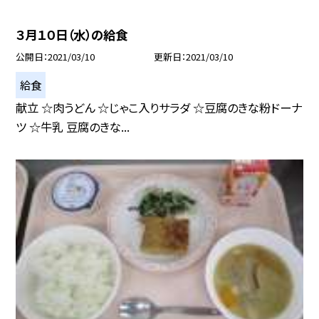
３月１０日（水）の給食
公開日
2021/03/10
更新日
2021/03/10
給食
献立 ☆肉うどん ☆じゃこ入りサラダ ☆豆腐のきな粉ドーナ
ツ ☆牛乳 豆腐のきな...