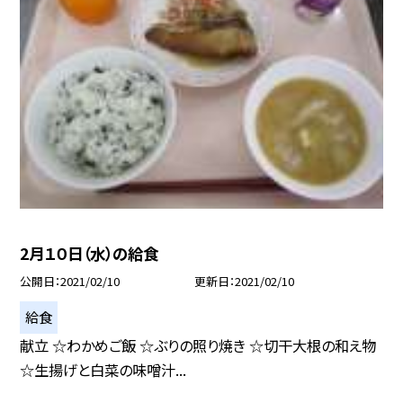
2月１０日（水）の給食
公開日
2021/02/10
更新日
2021/02/10
給食
献立 ☆わかめご飯 ☆ぶりの照り焼き ☆切干大根の和え物
☆生揚げと白菜の味噌汁...