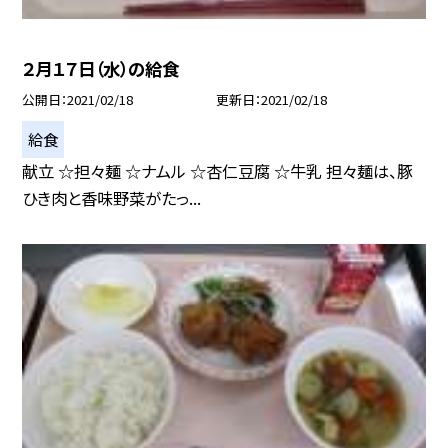
２月１７日（水）の給食
公開日
2021/02/18
更新日
2021/02/18
給食
献立 ☆担々麺 ☆ナムル ☆杏仁豆腐 ☆牛乳 担々麺は、豚
ひき肉と香味野菜がたっ...