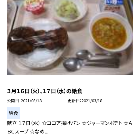
３月１６日（火）、１７日（水）の給食
公開日
2021/03/18
更新日
2021/03/18
給食
献立 １７日（水） ☆ココア揚げパン ☆ジャーマンポテト ☆Ａ
ＢＣスープ ☆なめ...