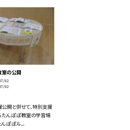
教室の公開
07/02
07/02
曜公開と併せて、特別支援
るたんぽぽ教室の学習場
んぽぽル...