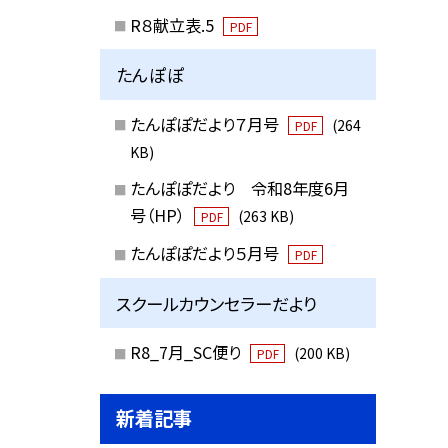
R８献立表.5
PDF
たんぽぽ
たんぽぽだより７月号
(264
PDF
KB)
たんぽぽだより 令和8年度6月
号（HP）
(263 KB)
PDF
たんぽぽだより５月号
PDF
スクールカウンセラーだより
R8_7月_SC便り
(200 KB)
PDF
新着記事