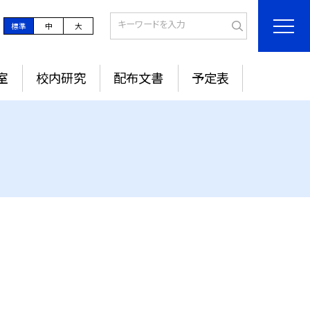
標準
中
大
室
校内研究
配布文書
予定表