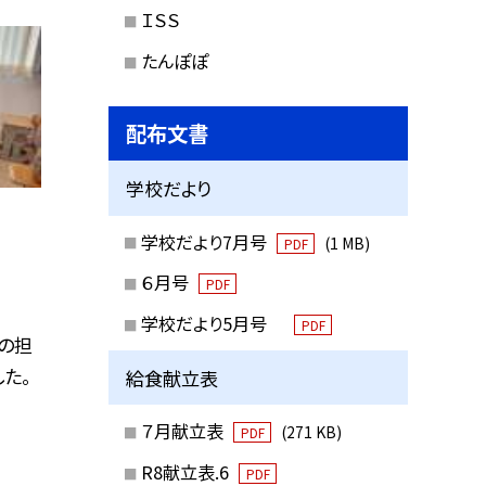
ＩＳＳ
たんぽぽ
配布文書
学校だより
学校だより7月号
(1 MB)
PDF
６月号
PDF
学校だより5月号
PDF
の担
た。
給食献立表
７月献立表
(271 KB)
PDF
R8献立表.6
PDF