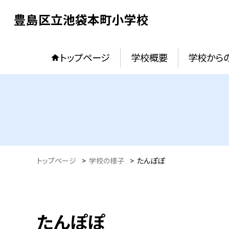
豊島区立池袋本町小学校
トップページ
学校概要
学校からの
トップページ
>
学校の様子
>
たんぽぽ
たんぽぽ