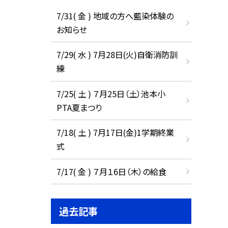
7/31( 金 ) 地域の方へ藍染体験の
お知らせ
7/29( 水 ) 7月28日(火)自衛消防訓
練
7/25( 土 ) ７月25日（土）池本小
PTA夏まつり
7/18( 土 ) 7月17日(金)1学期終業
式
7/17( 金 ) ７月１6日（木）の給食
過去記事