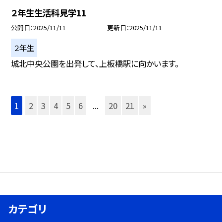
２年生生活科見学11
公開日
2025/11/11
更新日
2025/11/11
２年生
城北中央公園を出発して、上板橋駅に向かいます。
1
2
3
4
5
6
...
20
21
»
カテゴリ