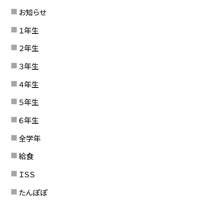
お知らせ
１年生
２年生
３年生
４年生
５年生
６年生
全学年
給食
ＩＳＳ
たんぽぽ