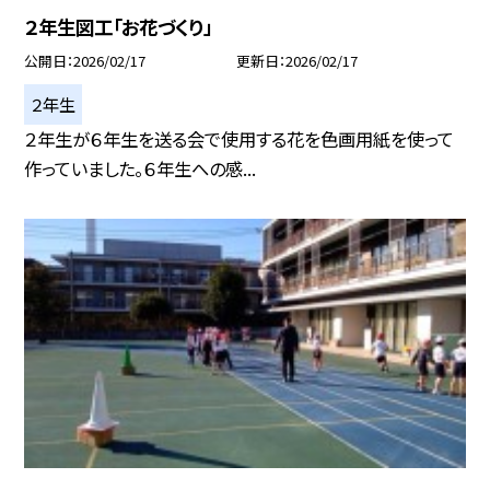
２年生図工「お花づくり」
公開日
2026/02/17
更新日
2026/02/17
２年生
２年生が６年生を送る会で使用する花を色画用紙を使って
作っていました。６年生への感...