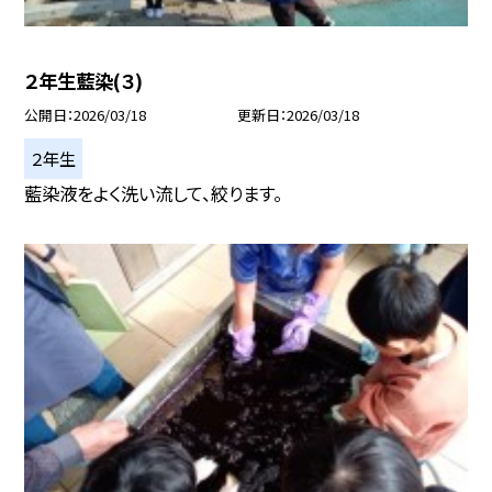
２年生藍染(３)
公開日
2026/03/18
更新日
2026/03/18
２年生
藍染液をよく洗い流して、絞ります。