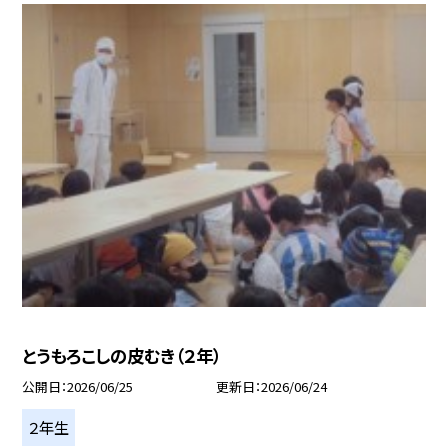
とうもろこしの皮むき（２年）
公開日
2026/06/25
更新日
2026/06/24
２年生