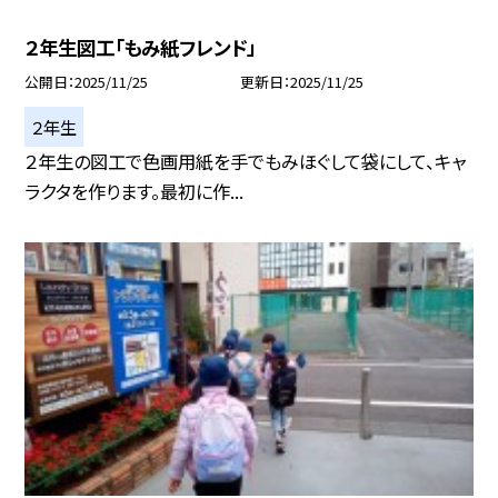
２年生図工「もみ紙フレンド」
公開日
2025/11/25
更新日
2025/11/25
２年生
２年生の図工で色画用紙を手でもみほぐして袋にして、キャ
ラクタを作ります。最初に作...