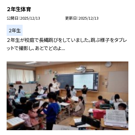
２年生体育
公開日
2025/12/13
更新日
2025/12/13
２年生
２年生が校庭で長縄跳びをしていました。跳ぶ様子をタブレ
ットで撮影し、あとでどのよ...