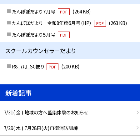
たんぽぽだより７月号
(264 KB)
PDF
たんぽぽだより 令和8年度6月号（HP）
(263 KB)
PDF
たんぽぽだより５月号
PDF
スクールカウンセラーだより
R8_7月_SC便り
(200 KB)
PDF
新着記事
7/31( 金 ) 地域の方へ藍染体験のお知らせ
7/29( 水 ) 7月28日(火)自衛消防訓練