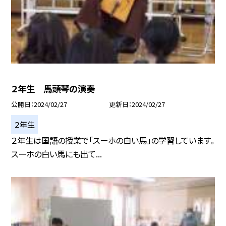
２年生 馬頭琴の演奏
公開日
2024/02/27
更新日
2024/02/27
２年生
２年生は国語の授業で「スーホの白い馬」の学習しています。
スーホの白い馬にも出て...