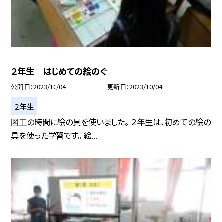
２年生 はじめての絵のぐ
公開日
2023/10/04
更新日
2023/10/04
２年生
図工の時間に絵の具を使いました。 ２年生は、初めての絵の
具を使った学習です。 絵...