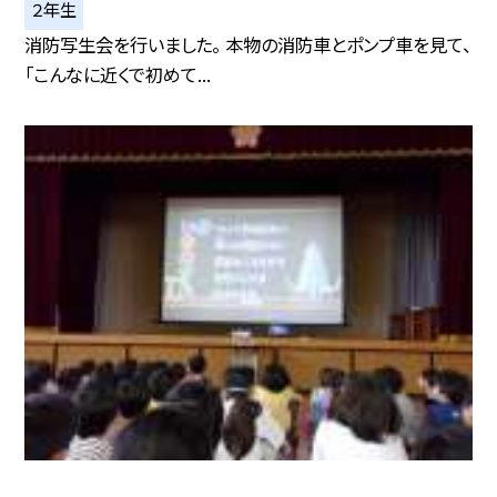
２年生
消防写生会を行いました。 本物の消防車とポンプ車を見て、
「こんなに近くで初めて...