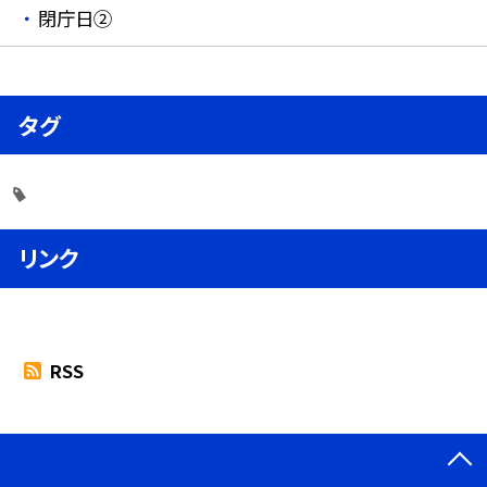
閉庁日②
タグ
リンク
RSS