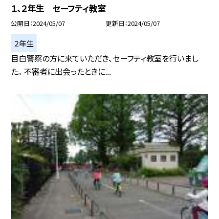
１、２年生 セーフティ教室
公開日
2024/05/07
更新日
2024/05/07
２年生
目白警察の方に来ていただき、セーフティ教室を行いまし
た。 不審者に出会ったときに...