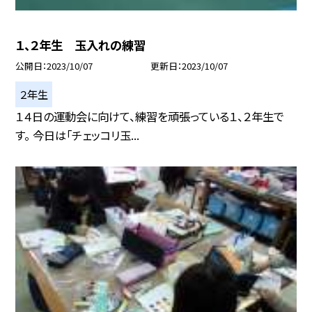
１、２年生 玉入れの練習
公開日
2023/10/07
更新日
2023/10/07
２年生
１４日の運動会に向けて、練習を頑張っている１、２年生で
す。 今日は「チェッコリ玉...