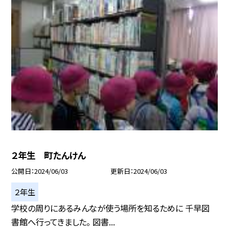
２年生 町たんけん
公開日
2024/06/03
更新日
2024/06/03
２年生
学校の周りにあるみんなが使う場所を知るために 千早図
書館へ行ってきました。 図書...