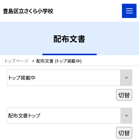
豊島区立さくら小学校
配布文書
トップページ
>
配布文書 (トップ掲載中)
切替
切替