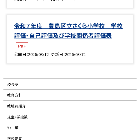
令和７年度 豊島区立さくら小学校 学校
評価・自己評価及び学校関係者評価表
PDF
公開日
2026/03/12
更新日
2026/03/12
校長室
教育方針
教職員紹介
児童・学級数
沿 革
学校要覧