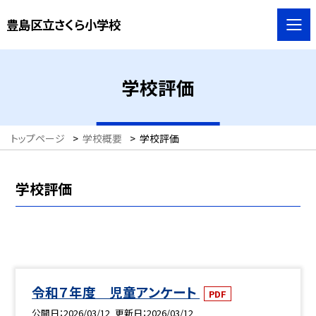
豊島区立さくら小学校
学校評価
トップページ
>
学校概要
>
学校評価
学校評価
令和７年度 児童アンケート
PDF
公開日
2026/03/12
更新日
2026/03/12