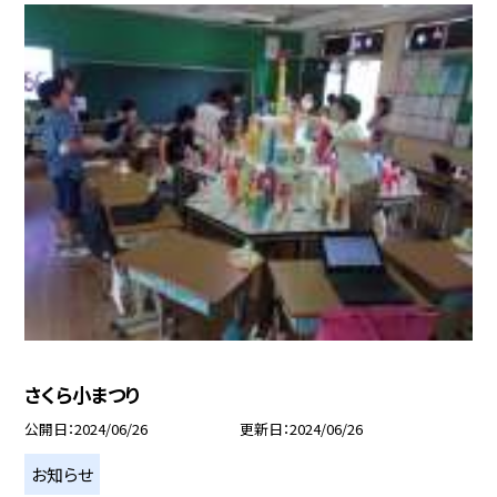
さくら小まつり
公開日
2024/06/26
更新日
2024/06/26
お知らせ