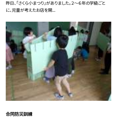
昨日、「さくら小まつり」がありました。２〜６年の学級ごと
に、児童が考えたお店を開...
合同防災訓練