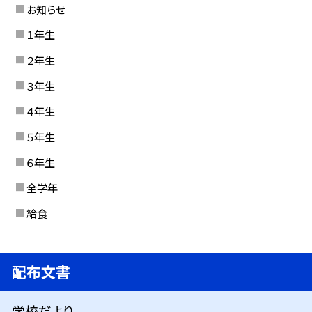
お知らせ
１年生
２年生
３年生
４年生
５年生
６年生
全学年
給食
配布文書
学校だより