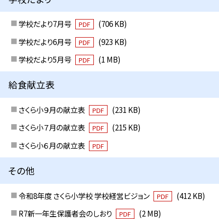
学校だより7月号
(706 KB)
PDF
学校だより6月号
(923 KB)
PDF
学校だより5月号
(1 MB)
PDF
給食献立表
さくら小９月の献立表
(231 KB)
PDF
さくら小７月の献立表
(215 KB)
PDF
さくら小６月の献立表
PDF
その他
令和8年度 さくら小学校 学校経営ビジョン
(412 KB)
PDF
R7新一年生保護者会のしおり
(2 MB)
PDF