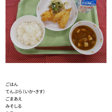
ごはん
てんぷら（いか・きす）
ごまあえ
みそしる