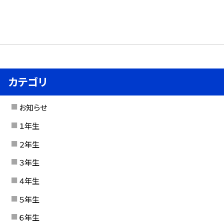
カテゴリ
お知らせ
１年生
２年生
３年生
４年生
５年生
６年生