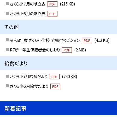
さくら小７月の献立表
(215 KB)
PDF
さくら小６月の献立表
PDF
その他
令和8年度 さくら小学校 学校経営ビジョン
(412 KB)
PDF
R7新一年生保護者会のしおり
(2 MB)
PDF
給食だより
さくら小7月給食だより
(740 KB)
PDF
さくら小６月給食だより
PDF
新着記事