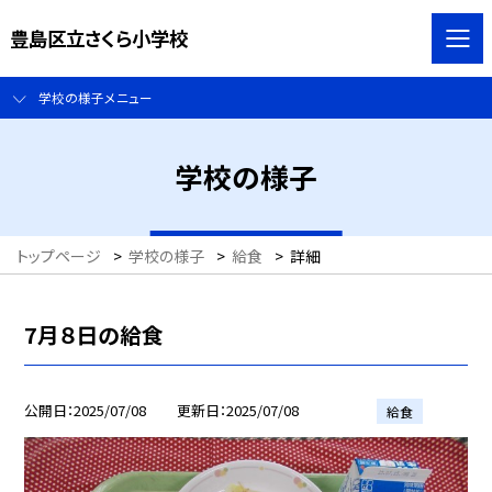
豊島区立さくら小学校
学校の様子メニュー
学校の様子
トップページ
>
学校の様子
>
給食
>
詳細
7月８日の給食
公開日
2025/07/08
更新日
2025/07/08
給食