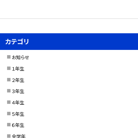
カテゴリ
お知らせ
１年生
２年生
３年生
４年生
５年生
６年生
全学年