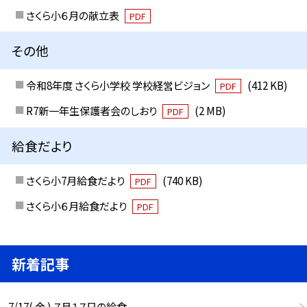
さくら小６月の献立表
PDF
その他
令和8年度 さくら小学校 学校経営ビジョン
(412 KB)
PDF
R7新一年生保護者会のしおり
(2 MB)
PDF
給食だより
さくら小7月給食だより
(740 KB)
PDF
さくら小６月給食だより
PDF
新着記事
7/17( 金 ) ７月１７日の給食