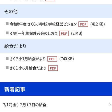
その他
令和8年度 さくら小学校 学校経営ビジョン
(412 KB)
PDF
R7新一年生保護者会のしおり
(2 MB)
PDF
給食だより
さくら小7月給食だより
(740 KB)
PDF
さくら小６月給食だより
PDF
新着記事
7/17( 金 ) ７月１７日の給食