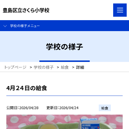
豊島区立さくら小学校
学校の様子メニュー
学校の様子
トップページ
>
学校の様子
>
給食
>
詳細
4月２４日の給食
公開日
2026/04/28
更新日
2026/04/24
給食