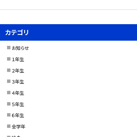
カテゴリ
お知らせ
１年生
２年生
３年生
４年生
５年生
６年生
全学年