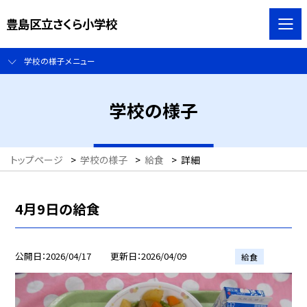
豊島区立さくら小学校
学校の様子メニュー
学校の様子
トップページ
>
学校の様子
>
給食
>
詳細
4月9日の給食
公開日
2026/04/17
更新日
2026/04/09
給食