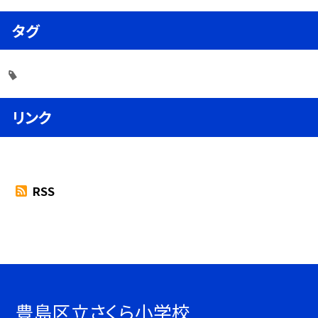
タグ
リンク
RSS
豊島区立さくら小学校