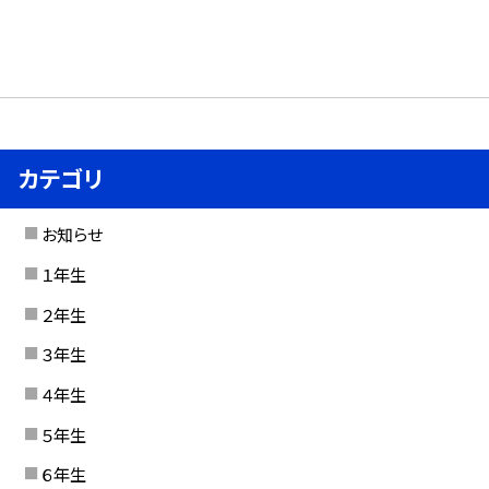
カテゴリ
お知らせ
１年生
２年生
３年生
４年生
５年生
６年生