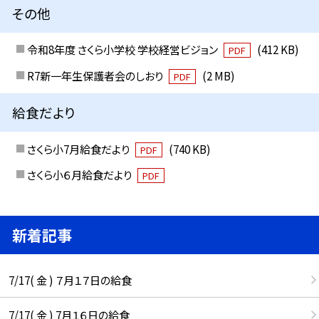
その他
令和8年度 さくら小学校 学校経営ビジョン
(412 KB)
PDF
R7新一年生保護者会のしおり
(2 MB)
PDF
給食だより
さくら小7月給食だより
(740 KB)
PDF
さくら小６月給食だより
PDF
新着記事
7/17( 金 ) ７月１７日の給食
7/17( 金 ) 7月１６日の給食