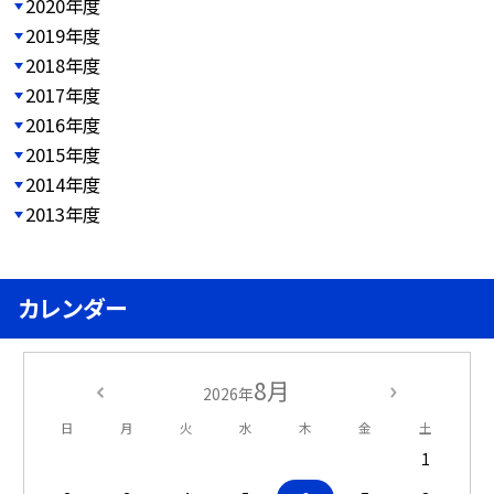
2020年度
2019年度
2018年度
2017年度
2016年度
2015年度
2014年度
2013年度
カレンダー
8月
2026年
日
月
火
水
木
金
土
1