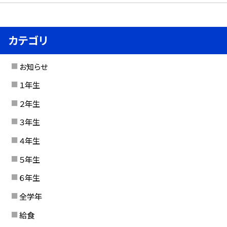
カテゴリ
お知らせ
１年生
２年生
３年生
４年生
５年生
６年生
全学年
給食