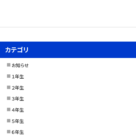
カテゴリ
お知らせ
１年生
２年生
３年生
４年生
５年生
６年生