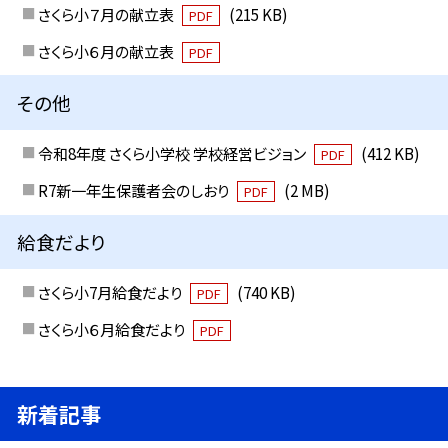
さくら小７月の献立表
(215 KB)
PDF
さくら小６月の献立表
PDF
その他
令和8年度 さくら小学校 学校経営ビジョン
(412 KB)
PDF
R7新一年生保護者会のしおり
(2 MB)
PDF
給食だより
さくら小7月給食だより
(740 KB)
PDF
さくら小６月給食だより
PDF
新着記事