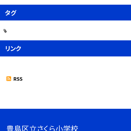
タグ
リンク
RSS
豊島区立さくら小学校