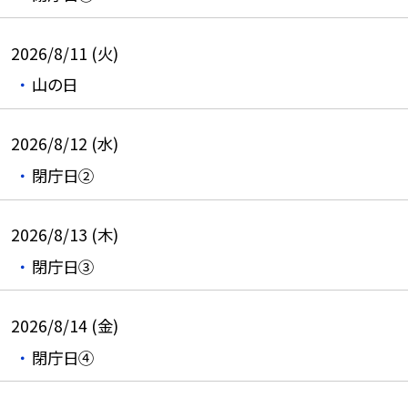
2026/8/11 (火)
山の日
2026/8/12 (水)
閉庁日②
2026/8/13 (木)
閉庁日③
2026/8/14 (金)
閉庁日④