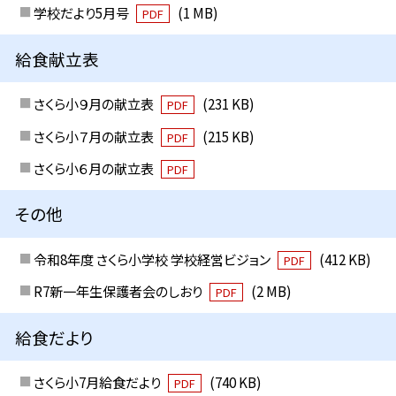
学校だより5月号
(1 MB)
PDF
給食献立表
さくら小９月の献立表
(231 KB)
PDF
さくら小７月の献立表
(215 KB)
PDF
さくら小６月の献立表
PDF
その他
令和8年度 さくら小学校 学校経営ビジョン
(412 KB)
PDF
R7新一年生保護者会のしおり
(2 MB)
PDF
給食だより
さくら小7月給食だより
(740 KB)
PDF