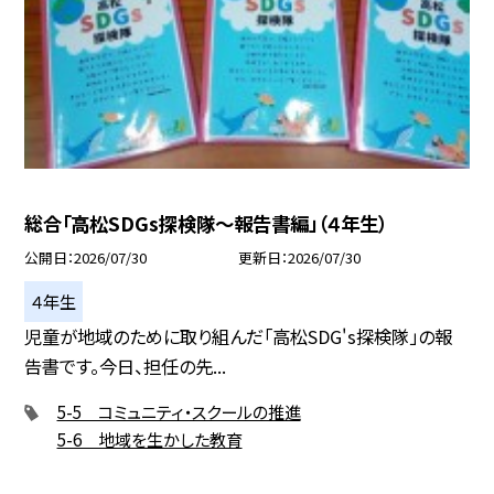
総合「高松SDGs探検隊〜報告書編」（４年生）
公開日
2026/07/30
更新日
2026/07/30
４年生
児童が地域のために取り組んだ「高松SDG's探検隊」の報
告書です。今日、担任の先...
5-5 コミュニティ・スクールの推進
5-6 地域を生かした教育