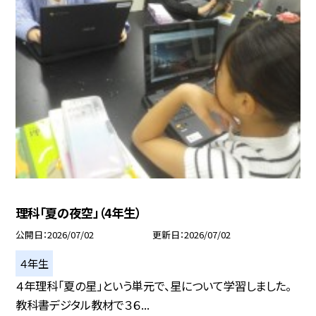
理科「夏の夜空」（4年生）
公開日
2026/07/02
更新日
2026/07/02
４年生
４年理科「夏の星」という単元で、星について学習しました。
教科書デジタル教材で３６...