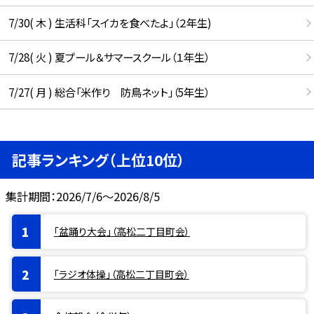
7/30( 木 ) 生活科「スイカを食べたよ」（２年生)
7/28( 火 ) 夏プール＆サマースクール（１年生）
7/27( 月 ) 総合「米作り 防鳥ネット」（5年生）
記事ランキング（上位10位）
集計期間：2026/7/6～2026/8/5
「盆踊り大会」（高松二丁目町会）
「ラジオ体操」（高松二丁目町会）