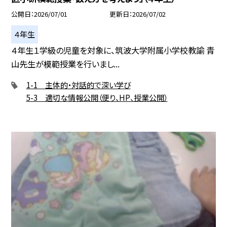
公開日
2026/07/01
更新日
2026/07/02
４年生
４年生１学級の児童を対象に、筑波大学附属小学校教諭 青
山先生が模範授業を行いまし...
1-1 主体的・対話的で深い学び
5-3 適切な情報公開（便り、HP、授業公開）