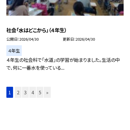
社会「水はどこから」（４年生）
公開日
2026/04/30
更新日
2026/04/30
４年生
４年生の社会科で「水道」の学習が始まりました。生活の中
で、何に一番水を使っている...
1
2
3
4
5
»