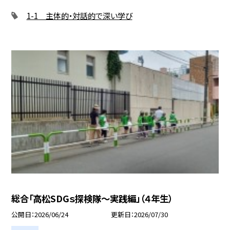
1-1 主体的・対話的で深い学び
総合「高松SDGｓ探検隊〜実践編」（４年生）
公開日
2026/06/24
更新日
2026/07/30