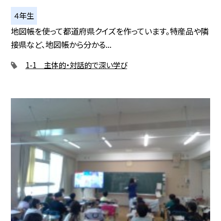
４年生
地図帳を使って都道府県クイズを作っています。特産品や隣
接県など、地図帳から分かる...
1-1 主体的・対話的で深い学び