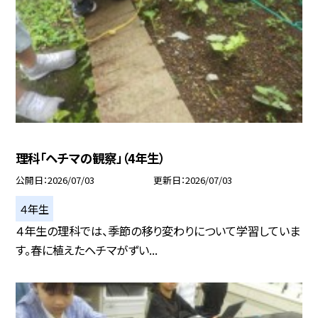
理科「ヘチマの観察」（4年生）
公開日
2026/07/03
更新日
2026/07/03
４年生
４年生の理科では、季節の移り変わりについて学習していま
す。春に植えたヘチマがずい...