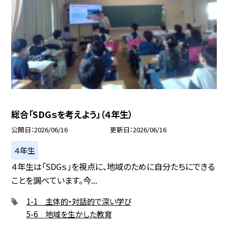
総合「SDGｓを考えよう」（４年生）
公開日
2026/06/16
更新日
2026/06/16
４年生
４年生は「SDGｓ」を視点に、地域のために自分たちにできる
ことを調べています。今...
1-1 主体的・対話的で深い学び
5-6 地域を生かした教育