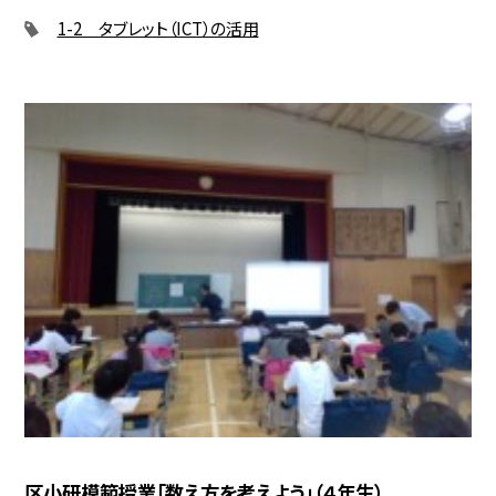
1-2 タブレット（ICT）の活用
区小研模範授業「数え方を考えよう」（４年生）