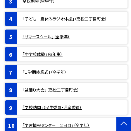
全校朝会（全学年）
「子ども 夏休みラジオ体操」（高松三丁目町会）
「サマースクール」（全学年）
「中学校体験」（６年生）
「１学期終業式」（全学年）
「盆踊り大会」（高松三丁目町会）
「学校訪問」（民生委員・児童委員）
「学習情報センター ２日目」（全学年）