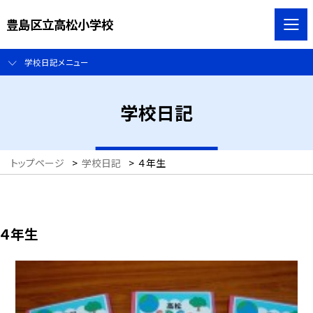
豊島区立高松小学校
学校日記メニュー
学校日記
トップページ
>
学校日記
>
４年生
４年生