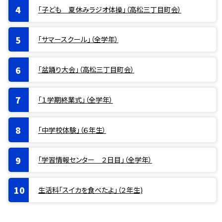
「子ども 夏休みラジオ体操」（高松三丁目町会）
「サマースクール」（全学年）
「盆踊り大会」（高松三丁目町会）
「１学期終業式」（全学年）
「中学校体験」（６年生）
「学習情報センター ２日目」（全学年）
生活科「スイカを食べたよ」（２年生)