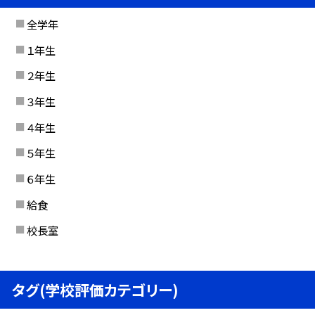
全学年
１年生
２年生
３年生
４年生
５年生
６年生
給食
校長室
タグ(学校評価カテゴリー)