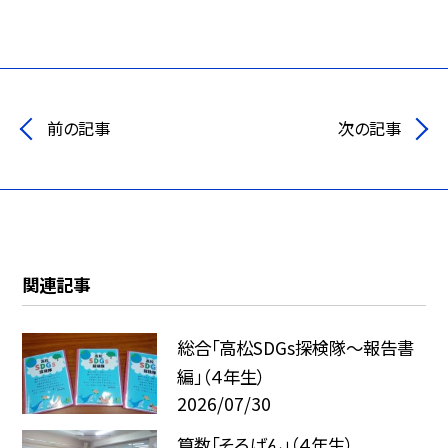
前の記事
次の記事
関連記事
総合「高松SDGs探検隊〜報告書
編」（４年生）
2026/07/30
算数「そろばん」（４年生）