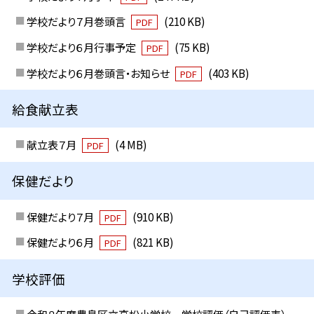
学校だより７月巻頭言
(210 KB)
PDF
学校だより６月行事予定
(75 KB)
PDF
学校だより６月巻頭言・お知らせ
(403 KB)
PDF
給食献立表
献立表７月
(4 MB)
PDF
保健だより
保健だより７月
(910 KB)
PDF
保健だより６月
(821 KB)
PDF
学校評価
令和８年度豊島区立高松小学校 学校評価（自己評価表）