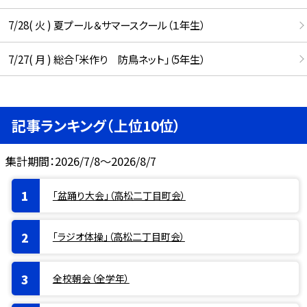
7/28( 火 ) 夏プール＆サマースクール（１年生）
7/27( 月 ) 総合「米作り 防鳥ネット」（5年生）
記事ランキング（上位10位）
集計期間：2026/7/8～2026/8/7
「盆踊り大会」（高松二丁目町会）
「ラジオ体操」（高松二丁目町会）
全校朝会（全学年）