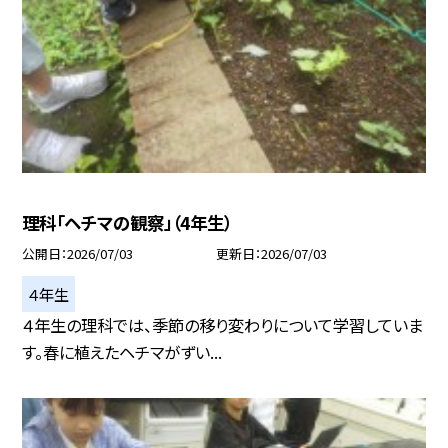
理科「ヘチマの観察」（4年生）
公開日
2026/07/03
更新日
2026/07/03
４年生
４年生の理科では、季節の移り変わりについて学習していま
す。春に植えたヘチマがずい...