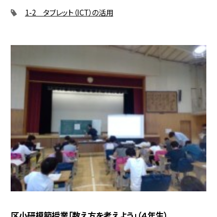
1-2 タブレット（ICT）の活用
区小研模範授業「数え方を考えよう」（４年生）