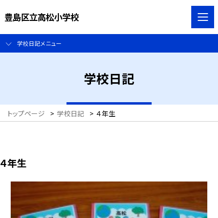
豊島区立高松小学校
学校日記メニュー
学校日記
トップページ
>
学校日記
>
４年生
４年生