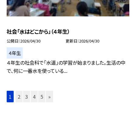
社会「水はどこから」（４年生）
公開日
2026/04/30
更新日
2026/04/30
４年生
４年生の社会科で「水道」の学習が始まりました。生活の中
で、何に一番水を使っている...
1
2
3
4
5
»