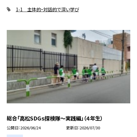
1-1 主体的・対話的で深い学び
総合「高松SDGｓ探検隊〜実践編」（４年生）
公開日
2026/06/24
更新日
2026/07/30