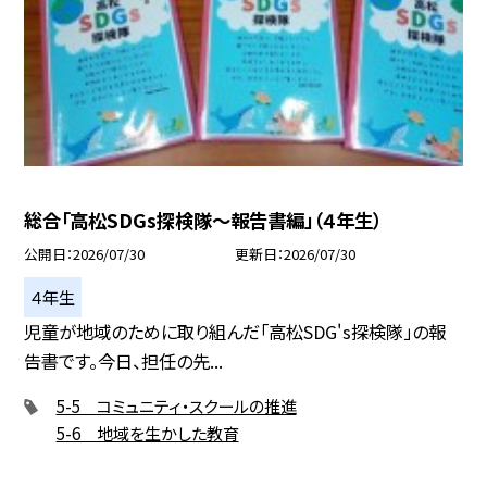
総合「高松SDGs探検隊〜報告書編」（４年生）
公開日
2026/07/30
更新日
2026/07/30
４年生
児童が地域のために取り組んだ「高松SDG's探検隊」の報
告書です。今日、担任の先...
5-5 コミュニティ・スクールの推進
5-6 地域を生かした教育