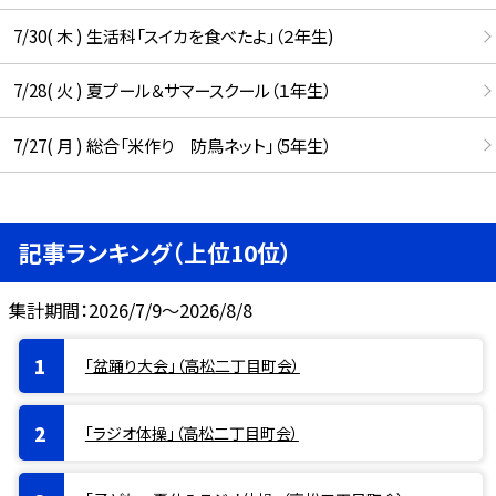
7/30( 木 ) 生活科「スイカを食べたよ」（２年生)
7/28( 火 ) 夏プール＆サマースクール（１年生）
7/27( 月 ) 総合「米作り 防鳥ネット」（5年生）
記事ランキング（上位10位）
集計期間：2026/7/9～2026/8/8
「盆踊り大会」（高松二丁目町会）
「ラジオ体操」（高松二丁目町会）