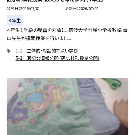
公開日
2026/07/01
更新日
2026/07/02
４年生
４年生１学級の児童を対象に、筑波大学附属小学校教諭 青
山先生が模範授業を行いまし...
1-1 主体的・対話的で深い学び
5-3 適切な情報公開（便り、HP、授業公開）