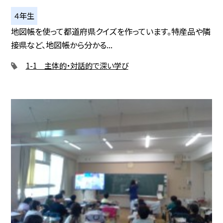
４年生
地図帳を使って都道府県クイズを作っています。特産品や隣
接県など、地図帳から分かる...
1-1 主体的・対話的で深い学び