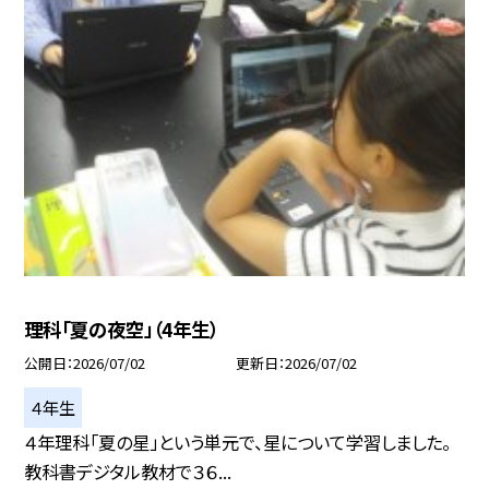
理科「夏の夜空」（4年生）
公開日
2026/07/02
更新日
2026/07/02
４年生
４年理科「夏の星」という単元で、星について学習しました。
教科書デジタル教材で３６...