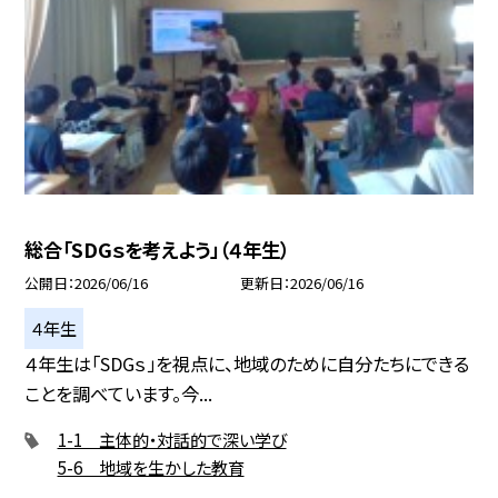
総合「SDGｓを考えよう」（４年生）
公開日
2026/06/16
更新日
2026/06/16
４年生
４年生は「SDGｓ」を視点に、地域のために自分たちにできる
ことを調べています。今...
1-1 主体的・対話的で深い学び
5-6 地域を生かした教育