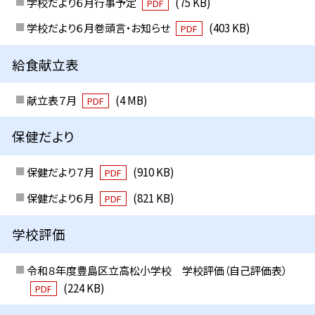
学校だより６月行事予定
(75 KB)
PDF
学校だより６月巻頭言・お知らせ
(403 KB)
PDF
給食献立表
献立表７月
(4 MB)
PDF
保健だより
保健だより７月
(910 KB)
PDF
保健だより６月
(821 KB)
PDF
学校評価
令和８年度豊島区立高松小学校 学校評価（自己評価表）
(224 KB)
PDF