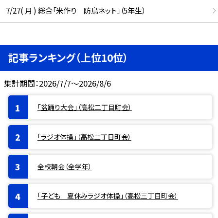
7/27( 月 ) 総合「米作り 防鳥ネット」（5年生）
記事ランキング（上位10位）
集計期間：2026/7/7～2026/8/6
「盆踊り大会」（高松二丁目町会）
「ラジオ体操」（高松二丁目町会）
全校朝会（全学年）
「子ども 夏休みラジオ体操」（高松三丁目町会）