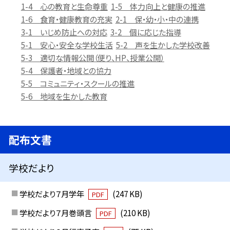
1-4 心の教育と生命尊重
1-5 体力向上と健康の推進
1-6 食育・健康教育の充実
2-1 保・幼・小・中の連携
3-1 いじめ防止への対応
3-2 個に応じた指導
5-1 安心・安全な学校生活
5-2 声を生かした学校改善
5-3 適切な情報公開（便り、HP、授業公開）
5-4 保護者・地域との協力
5-5 コミュニティ・スクールの推進
5-6 地域を生かした教育
配布文書
学校だより
学校だより７月学年
(247 KB)
PDF
学校だより７月巻頭言
(210 KB)
PDF