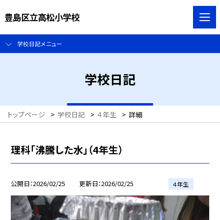
豊島区立高松小学校
学校日記メニュー
学校日記
トップページ
>
学校日記
>
４年生
>
詳細
理科「沸騰した水」（4年生）
公開日
2026/02/25
更新日
2026/02/25
４年生