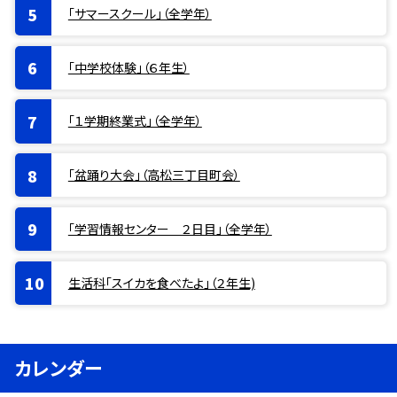
「サマースクール」（全学年）
「中学校体験」（６年生）
「１学期終業式」（全学年）
「盆踊り大会」（高松三丁目町会）
「学習情報センター ２日目」（全学年）
生活科「スイカを食べたよ」（２年生)
カレンダー