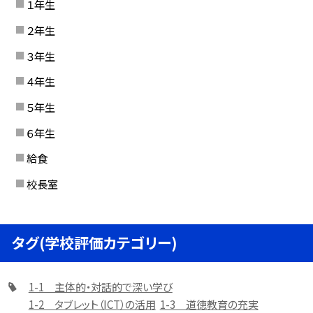
１年生
２年生
３年生
４年生
５年生
６年生
給食
校長室
タグ(学校評価カテゴリー)
1-1 主体的・対話的で深い学び
1-2 タブレット（ICT）の活用
1-3 道徳教育の充実