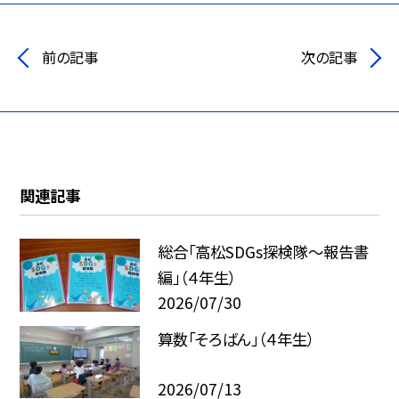
前の記事
次の記事
関連記事
総合「高松SDGs探検隊〜報告書
編」（４年生）
2026/07/30
算数「そろばん」（４年生）
2026/07/13