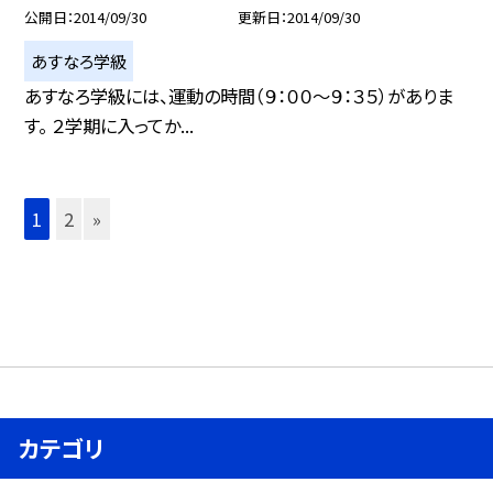
公開日
2014/09/30
更新日
2014/09/30
あすなろ学級
あすなろ学級には、運動の時間（９：００〜９：３５）がありま
す。 ２学期に入ってか...
1
2
»
カテゴリ