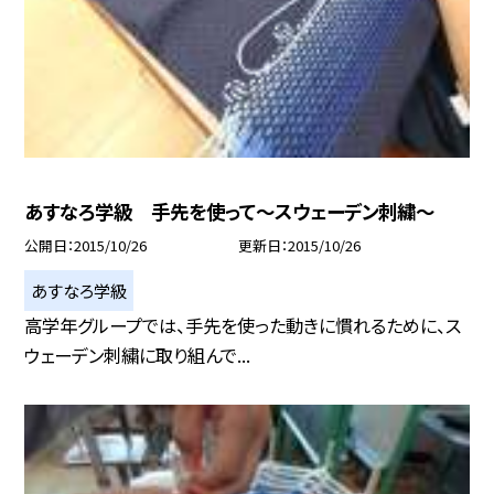
あすなろ学級 手先を使って〜スウェーデン刺繍〜
公開日
2015/10/26
更新日
2015/10/26
あすなろ学級
高学年グループでは、手先を使った動きに慣れるために、ス
ウェーデン刺繍に取り組んで...