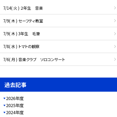
7/14( 火 ) ２年生 音楽
7/9( 木 ) セーフティ教室
7/9( 木 ) 3年生 毛筆
7/8( 水 ) トマトの観察
7/6( 月 ) 音楽クラブ ソロコンサート
過去記事
2026年度
2025年度
2024年度