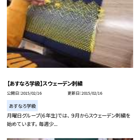
【あすなろ学級】スウェーデン刺繍
公開日
2015/02/16
更新日
2015/02/16
あすなろ学級
月曜日グループ(６年生)では、 ９月からスウェーデン刺繍を
始めています。 毎週少...