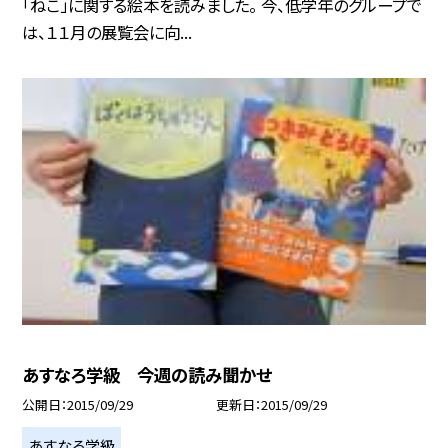
「ねこ」に関する絵本を読みました。 今、低学年のグループで
は、１１月の展覧会に向...
あすなろ学級 今週の読み聞かせ
公開日
2015/09/29
更新日
2015/09/29
あすなろ学級