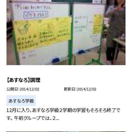
【あすなろ】調理
公開日
2014/12/02
更新日
2014/12/02
あすなろ学級
12月に入り、あすなろ学級２学期の学習もそろそろ終了で
す。 午前グループでは、２...