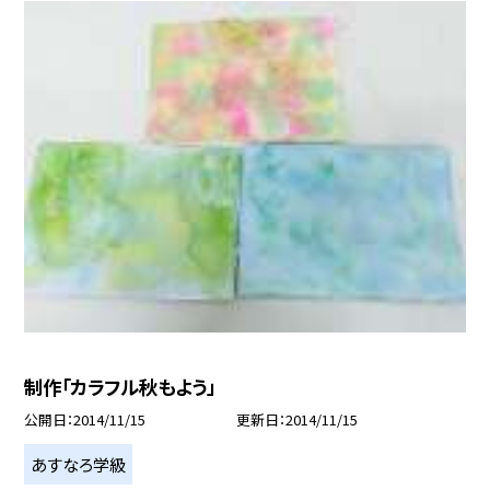
制作「カラフル秋もよう」
公開日
2014/11/15
更新日
2014/11/15
あすなろ学級