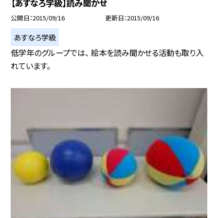
【あすなろ学級】読み聞かせ
公開日
2015/09/16
更新日
2015/09/16
あすなろ学級
低学年のグループでは、 絵本を読み聞かせる活動も取り入
れています。