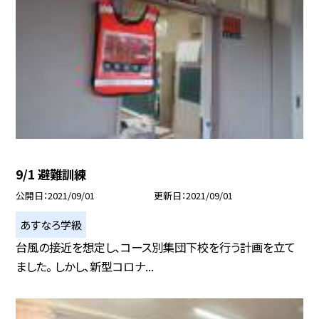
9/1 避難訓練
公開日
2021/09/01
更新日
2021/09/01
あすなろ学級
台風の接近を想定し、コース別集団下校を行う計画を立て
ました。 しかし、新型コロナ...