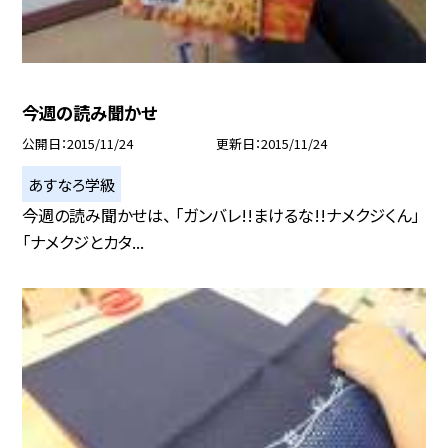
今週の読み聞かせ
公開日
2015/11/24
更新日
2015/11/24
あすなろ学級
今週の読み聞かせは、 「ガンバレ!!まけるな!!ナメクジくん」
「ナメクジとカタ...