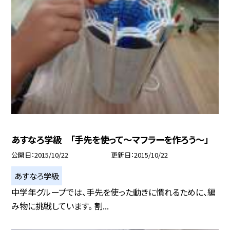
あすなろ学級 「手先を使って〜マフラーを作ろう〜」
公開日
2015/10/22
更新日
2015/10/22
あすなろ学級
中学年グループでは、手先を使った動きに慣れるために、編
み物に挑戦しています。 割...