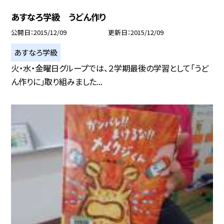
あすなろ学級 うどん作り
公開日
2015/12/09
更新日
2015/12/09
あすなろ学級
火・水・金曜日グループでは、２学期最後の学習として「うど
ん作りに」取り組みました...