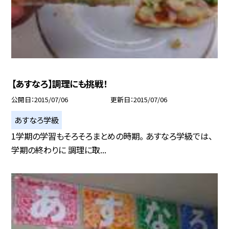
【あすなろ】調理にも挑戦！
公開日
2015/07/06
更新日
2015/07/06
あすなろ学級
1学期の学習もそろそろまとめの時期。 あすなろ学級では、
学期の終わりに 調理に取...