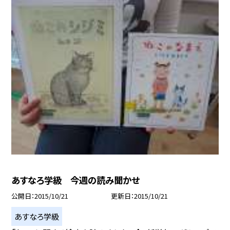
あすなろ学級 今週の読み聞かせ
公開日
2015/10/21
更新日
2015/10/21
あすなろ学級