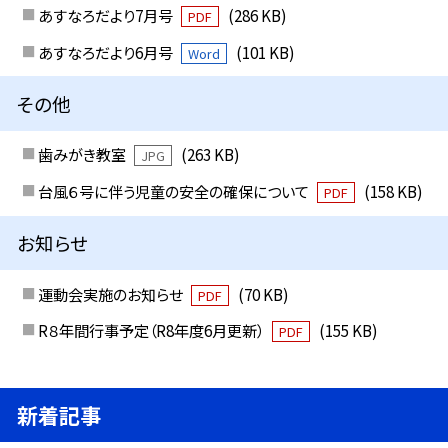
あすなろだより7月号
(286 KB)
PDF
あすなろだより6月号
(101 KB)
Word
その他
歯みがき教室
(263 KB)
JPG
台風６号に伴う児童の安全の確保について
(158 KB)
PDF
お知らせ
運動会実施のお知らせ
(70 KB)
PDF
R８年間行事予定（R8年度6月更新）
(155 KB)
PDF
新着記事