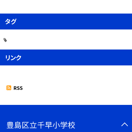
タグ
リンク
RSS
豊島区立千早小学校