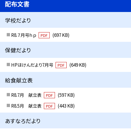
配布文書
学校だより
R8.７月号ｈｐ
(697 KB)
PDF
保健だより
HPほけんだより7月号
(649 KB)
PDF
給食献立表
R8.7月 献立表
(597 KB)
PDF
R8.5月 献立表
(443 KB)
PDF
あすなろだより