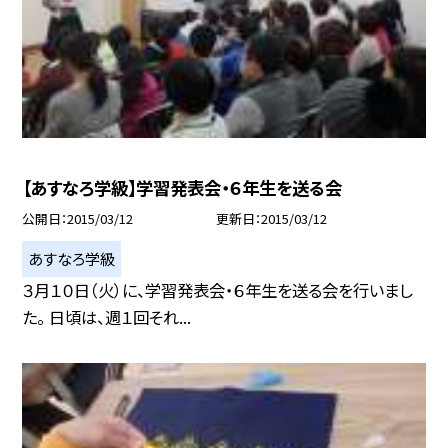
【あすなろ学級】学習発表会・６年生を送る会
公開日
2015/03/12
更新日
2015/03/12
あすなろ学級
３月１０日（火）に、学習発表会・６年生を送る会を行いまし
た。 日頃は、週１回それ...