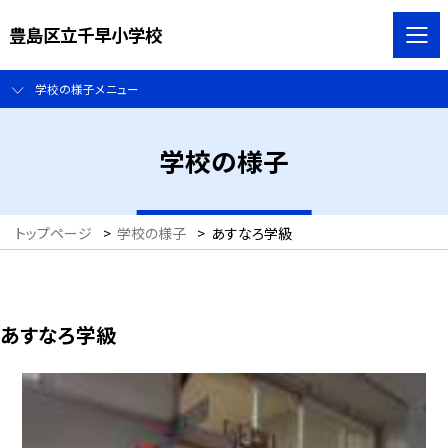
豊島区立千早小学校
学校の様子メニュー
学校の様子
トップページ
>
学校の様子
>
あすなろ学級
あすなろ学級