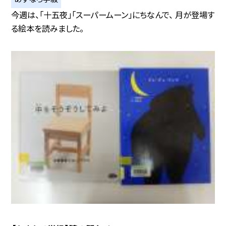
今週は、「十五夜」「スーパームーン」にちなんで、 月が登場す
る絵本を読みました。