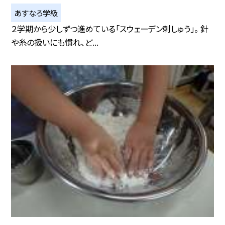
あすなろ学級
２学期から少しずつ進めている「スウェーデン刺しゅう」。 針
や糸の扱いにも慣れ、ど...