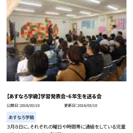
【あすなろ学級】学習発表会・６年生を送る会
公開日
2016/03/10
更新日
2016/03/10
あすなろ学級
３月８日に、それぞれの曜日や時間帯に通級をしている児童