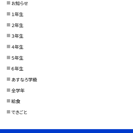
お知らせ
１年生
２年生
３年生
４年生
５年生
６年生
あすなろ学級
全学年
給食
できごと