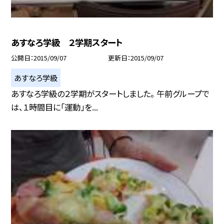
あすなろ学級 ２学期スタート
公開日
2015/09/07
更新日
2015/09/07
あすなろ学級
あすなろ学級の２学期がスタートしました。 午前グループで
は、１時間目に「運動」を...