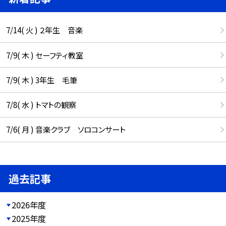
7/14( 火 ) ２年生 音楽
7/9( 木 ) セーフティ教室
7/9( 木 ) 3年生 毛筆
7/8( 水 ) トマトの観察
7/6( 月 ) 音楽クラブ ソロコンサート
過去記事
2026年度
2025年度