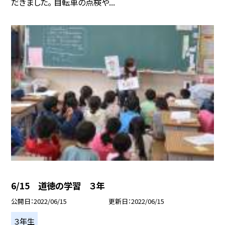
だきました。 自転車の点検や...
6/15 道徳の学習 ３年
公開日
2022/06/15
更新日
2022/06/15
３年生