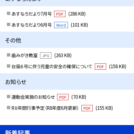
あすなろだより7月号
(286 KB)
PDF
あすなろだより6月号
(101 KB)
Word
その他
歯みがき教室
(263 KB)
JPG
台風６号に伴う児童の安全の確保について
(158 KB)
PDF
お知らせ
運動会実施のお知らせ
(70 KB)
PDF
R８年間行事予定（R8年度6月更新）
(155 KB)
PDF
新着記事