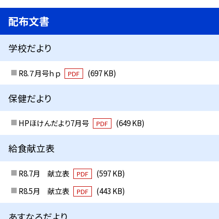
配布文書
学校だより
R8.７月号ｈｐ
(697 KB)
PDF
保健だより
HPほけんだより7月号
(649 KB)
PDF
給食献立表
R8.7月 献立表
(597 KB)
PDF
R8.5月 献立表
(443 KB)
PDF
あすなろだより