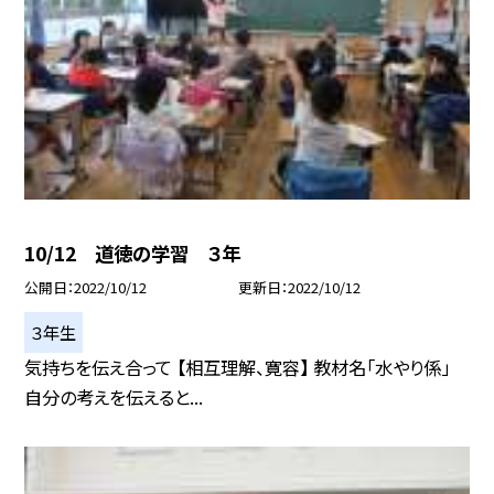
10/12 道徳の学習 ３年
公開日
2022/10/12
更新日
2022/10/12
３年生
気持ちを伝え合って 【相互理解、寛容】 教材名「水やり係」
自分の考えを伝えると...