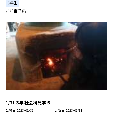
３年生
お弁当です。
1/31 ３年 社会科見学 ５
公開日
2023/01/31
更新日
2023/01/31