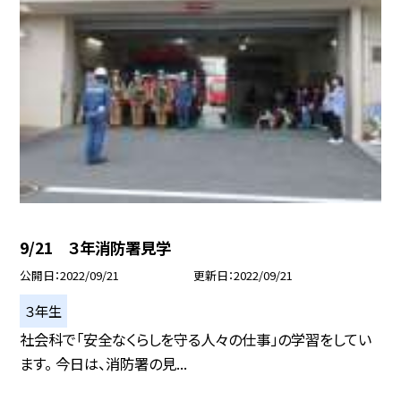
9/21 ３年消防署見学
公開日
2022/09/21
更新日
2022/09/21
３年生
社会科で「安全なくらしを守る人々の仕事」の学習をしてい
ます。 今日は、消防署の見...