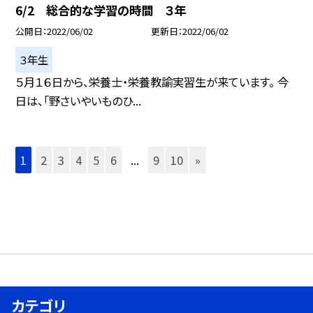
6/2 総合的な学習の時間 ３年
公開日
2022/06/02
更新日
2022/06/02
３年生
５月１６日から、栄養士・栄養教諭実習生が来ています。 今
日は、「野さいやいものひ...
1
2
3
4
5
6
...
9
10
»
カテゴリ