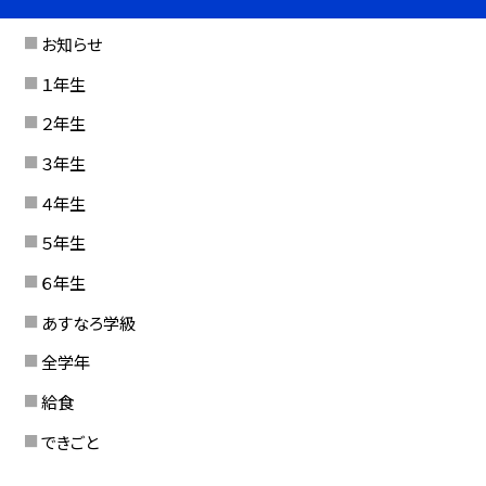
お知らせ
１年生
２年生
３年生
４年生
５年生
６年生
あすなろ学級
全学年
給食
できごと