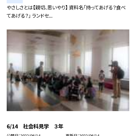
やさしさとは【親切、思いやり】 資料名「持ってあげる？食べ
てあげる？」 ランドセ...
6/14 社会科見学 ３年
公開日
2022/06/14
更新日
2022/06/14