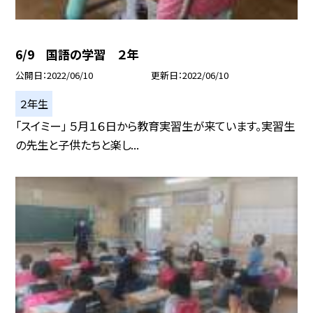
6/9 国語の学習 ２年
公開日
2022/06/10
更新日
2022/06/10
２年生
「スイミー」 ５月１６日から教育実習生が来ています。実習生
の先生と子供たちと楽し...