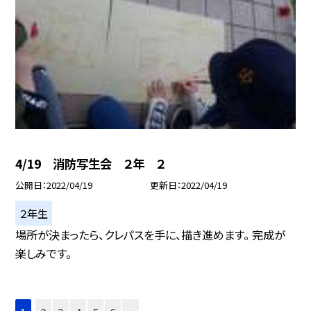
4/19 消防写生会 ２年 ２
公開日
2022/04/19
更新日
2022/04/19
２年生
場所が決まったら、クレパスを手に、描き進めます。 完成が
楽しみです。