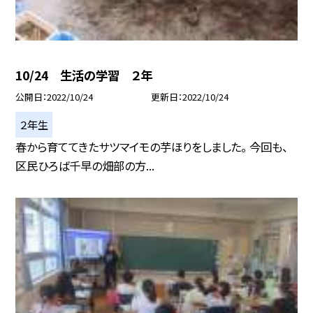
10/24 生活の学習 ２年
公開日
2022/10/24
更新日
2022/10/24
２年生
春から育ててきたサツマイモの芋ほりをしました。 今回も、
区民ひろば千早の畑部の方...