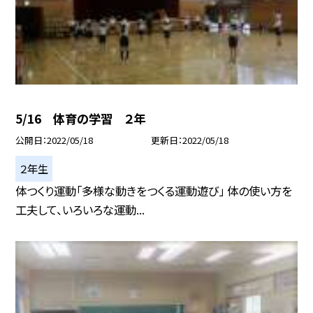
5/16 体育の学習 ２年
公開日
2022/05/18
更新日
2022/05/18
２年生
体つくり運動「多様な動きをつくる運動遊び」 体の使い方を
工夫して、いろいろな運動...