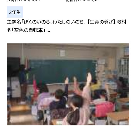
２年生
主題名「ぼくのいのち、わたしのいのち」 【生命の尊さ】 教材
名「空色の自転車」 ...