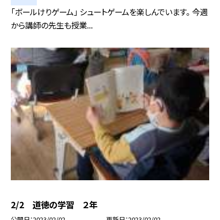
「ボールけりゲーム」 シュートゲームを楽しんでいます。 今週
から講師の先生も授業...
2/2 道徳の学習 ２年
公開日
2023/02/02
更新日
2023/02/02