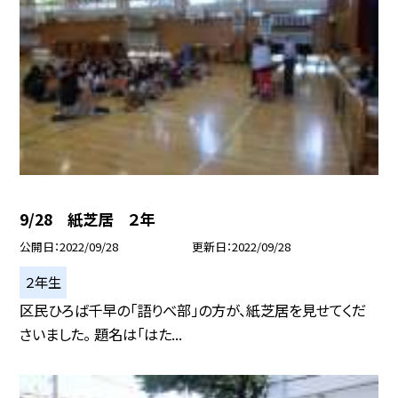
9/28 紙芝居 ２年
公開日
2022/09/28
更新日
2022/09/28
２年生
区民ひろば千早の「語りべ部」の方が、紙芝居を見せてくだ
さいました。 題名は「はた...