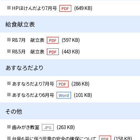
HPほけんだより7月号
(649 KB)
PDF
給食献立表
R8.7月 献立表
(597 KB)
PDF
R8.5月 献立表
(443 KB)
PDF
あすなろだより
あすなろだより7月号
(286 KB)
PDF
あすなろだより6月号
(101 KB)
Word
その他
歯みがき教室
(263 KB)
JPG
台風６号に伴う児童の安全の確保について
(158 KB)
PDF