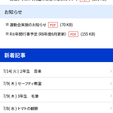
お知らせ
運動会実施のお知らせ
(70 KB)
PDF
R８年間行事予定（R8年度6月更新）
(155 KB)
PDF
新着記事
7/14( 火 ) ２年生 音楽
7/9( 木 ) セーフティ教室
7/9( 木 ) 3年生 毛筆
7/8( 水 ) トマトの観察