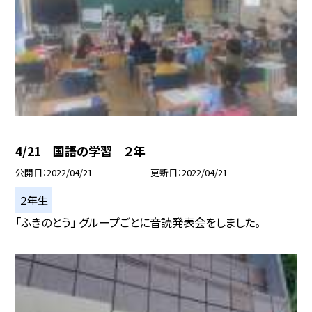
4/21 国語の学習 ２年
公開日
2022/04/21
更新日
2022/04/21
２年生
「ふきのとう」 グループごとに音読発表会をしました。