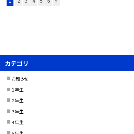
1
2
3
4
5
6
»
カテゴリ
お知らせ
１年生
２年生
３年生
４年生
５年生