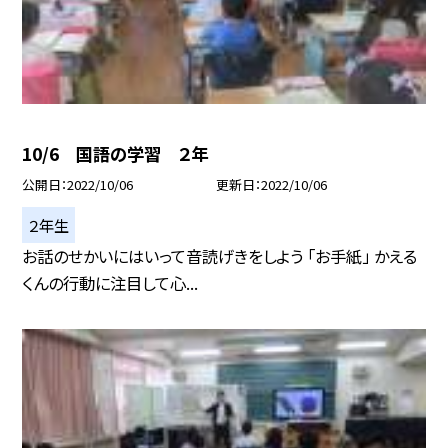
10/6 国語の学習 ２年
公開日
2022/10/06
更新日
2022/10/06
２年生
お話のせかいにはいって音読げきをしよう 「お手紙」 かえる
くんの行動に注目して心...