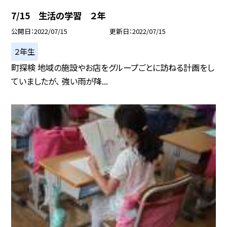
7/15 生活の学習 ２年
公開日
2022/07/15
更新日
2022/07/15
２年生
町探検 地域の施設やお店をグループごとに訪ねる計画をし
ていましたが、 強い雨が降...