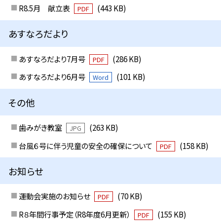
R8.5月 献立表
(443 KB)
PDF
あすなろだより
あすなろだより7月号
(286 KB)
PDF
あすなろだより6月号
(101 KB)
Word
その他
歯みがき教室
(263 KB)
JPG
台風６号に伴う児童の安全の確保について
(158 KB)
PDF
お知らせ
運動会実施のお知らせ
(70 KB)
PDF
R８年間行事予定（R8年度6月更新）
(155 KB)
PDF