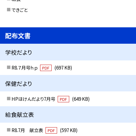
できごと
配布文書
学校だより
R8.７月号ｈｐ
(697 KB)
PDF
保健だより
HPほけんだより7月号
(649 KB)
PDF
給食献立表
R8.7月 献立表
(597 KB)
PDF