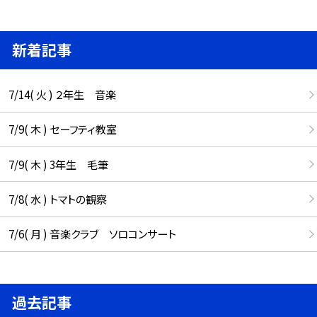
新着記事
7/14( 火 ) ２年生 音楽
7/9( 木 ) セーフティ教室
7/9( 木 ) 3年生 毛筆
7/8( 水 ) トマトの観察
7/6( 月 ) 音楽クラブ ソロコンサート
過去記事