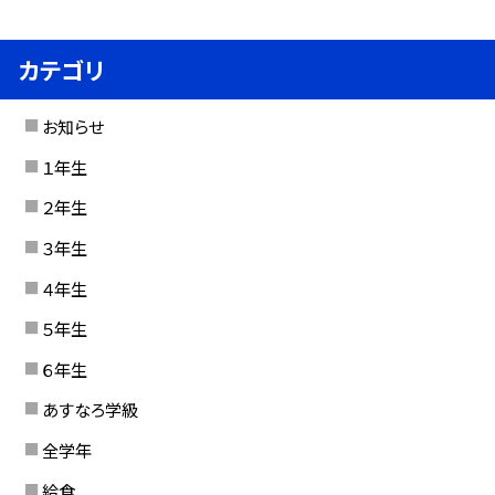
カテゴリ
お知らせ
１年生
２年生
３年生
４年生
５年生
６年生
あすなろ学級
全学年
給食