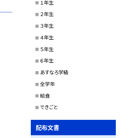
１年生
２年生
３年生
４年生
５年生
６年生
あすなろ学級
全学年
給食
できごと
配布文書