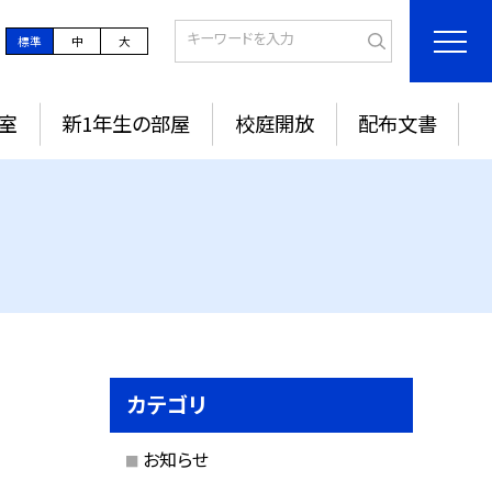
標準
中
大
室
新1年生の部屋
校庭開放
配布文書
カテゴリ
お知らせ