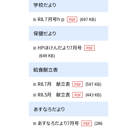
学校だより
R8.７月号ｈｐ
(697 KB)
PDF
保健だより
HPほけんだより7月号
PDF
(649 KB)
給食献立表
R8.7月 献立表
(597 KB)
PDF
R8.5月 献立表
(443 KB)
PDF
あすなろだより
あすなろだより7月号
(286
PDF