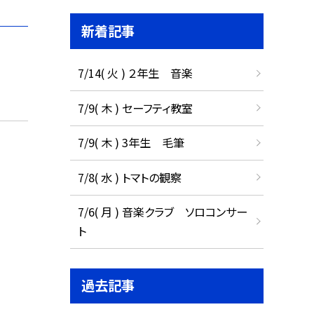
新着記事
7/14( 火 ) ２年生 音楽
7/9( 木 ) セーフティ教室
7/9( 木 ) 3年生 毛筆
7/8( 水 ) トマトの観察
7/6( 月 ) 音楽クラブ ソロコンサー
ト
過去記事