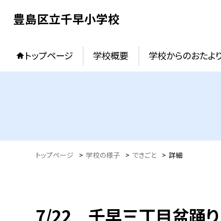
豊島区立千早小学校
トップページ
学校概要
学校からのおたよ
トップページ
>
学校の様子
>
できごと
>
詳細
7/22 千早三丁目盆踊り