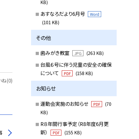
KB)
あすなろだより6月号
Word
(101 KB)
その他
歯みがき教室
(263 KB)
JPG
台風６号に伴う児童の安全の確保
について
(158 KB)
PDF
ね(0)
お知らせ
運動会実施のお知らせ
(70
PDF
KB)
R８年間行事予定（R8年度6月更
新）
事
(155 KB)
PDF