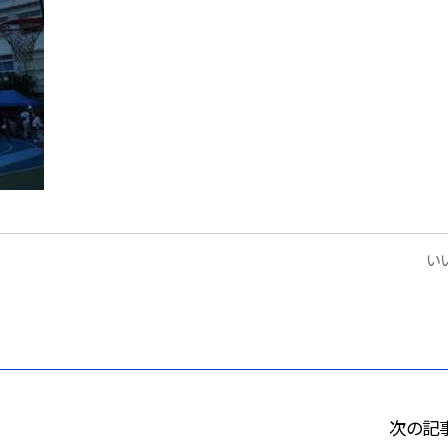
いい
次の記