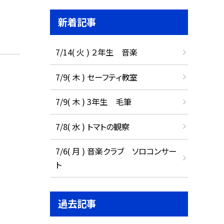
新着記事
7/14( 火 ) ２年生 音楽
7/9( 木 ) セーフティ教室
7/9( 木 ) 3年生 毛筆
7/8( 水 ) トマトの観察
7/6( 月 ) 音楽クラブ ソロコンサー
ト
過去記事