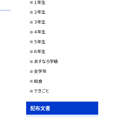
１年生
２年生
３年生
４年生
５年生
６年生
あすなろ学級
全学年
給食
できごと
配布文書