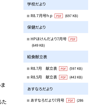
学校だより
R8.７月号ｈｐ
(697 KB)
PDF
保健だより
HPほけんだより7月号
PDF
(649 KB)
給食献立表
R8.7月 献立表
(597 KB)
PDF
R8.5月 献立表
(443 KB)
PDF
いま
あすなろだより
あすなろだより7月号
るた
(286
PDF