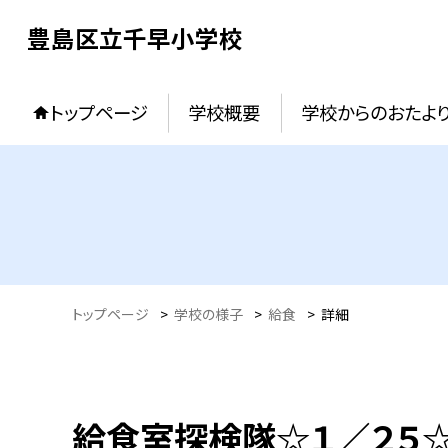
豊島区立千早小学校
トップページ
学校概要
学校からのおたよ
トップページ
>
学校の様子
>
給食
>
詳細
給食室探検隊☆１／２５