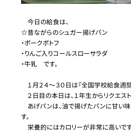
今日の給食は、
☆昔ながらのシュガー揚げパン
・ポークポトフ
・りんご入りコールスローサラダ
・牛乳 です。
１月２４〜３０日は『全国学校給食週間
２日目の本日は、１年生からリクエスト
あげパンは、油で揚げたパンに甘い味
す。
栄養的にはカロリーが非常に高いです