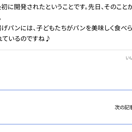
初に開発されたということです。先日、そのこと
。
げパンには、子どもたちがパンを美味しく食べ
れているのですね♪
いい
次の記