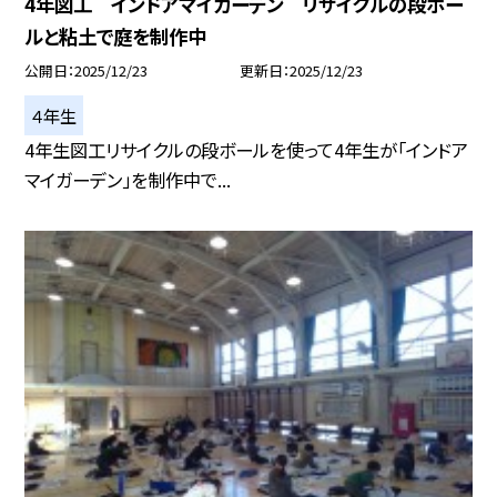
4年図工 インドアマイガーデン リサイクルの段ボー
ルと粘土で庭を制作中
公開日
2025/12/23
更新日
2025/12/23
４年生
4年生図工リサイクルの段ボールを使って4年生が「インドア
マイガーデン」を制作中で...