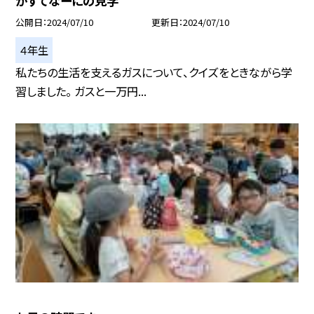
がすてなーにの見学
公開日
2024/07/10
更新日
2024/07/10
４年生
私たちの生活を支えるガスについて、クイズをときながら学
習しました。 ガスと一万円...