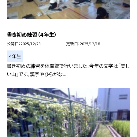
書き初め練習（４年生）
公開日
2025/12/23
更新日
2025/12/18
４年生
書き初めの練習を体育館で行いました。今年の文字は「美し
い山」です。漢字やひらがな...