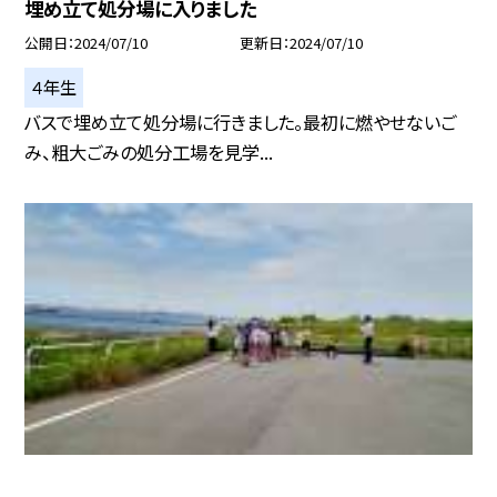
埋め立て処分場に入りました
公開日
2024/07/10
更新日
2024/07/10
４年生
バスで埋め立て処分場に行きました。最初に燃やせないご
み、粗大ごみの処分工場を見学...