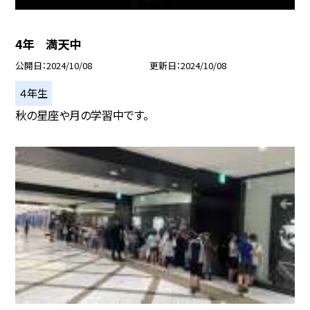
4年 満天中
公開日
2024/10/08
更新日
2024/10/08
４年生
秋の星座や月の学習中です。