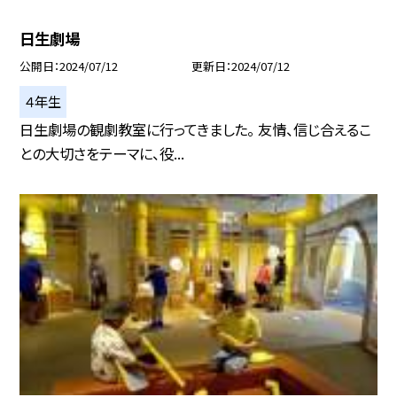
日生劇場
公開日
2024/07/12
更新日
2024/07/12
４年生
日生劇場の観劇教室に行ってきました。 友情、信じ合えるこ
との大切さをテーマに、役...