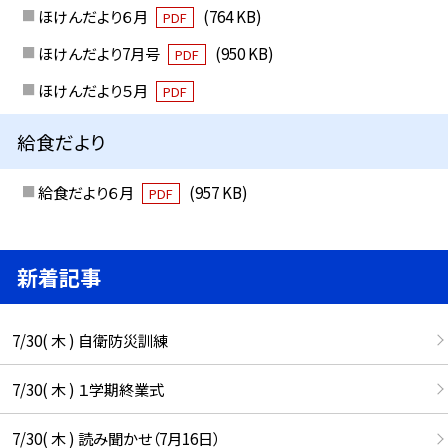
ほけんだより６月
(764 KB)
PDF
ほけんだより7月号
(950 KB)
PDF
ほけんだより５月
PDF
給食だより
給食だより６月
(957 KB)
PDF
新着記事
7/30( 木 ) 自衛防災訓練
7/30( 木 ) １学期終業式
7/30( 木 ) 読み聞かせ（7月16日）