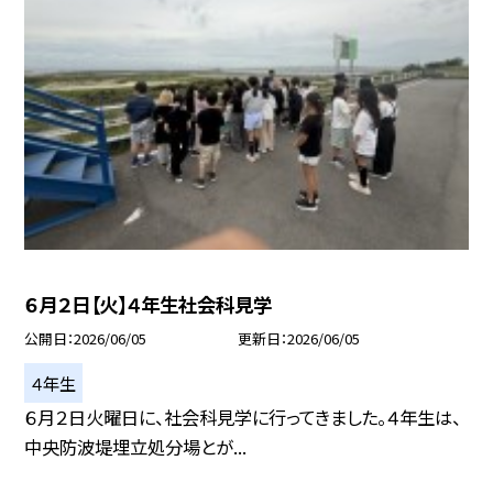
６月２日【火】４年生社会科見学
公開日
2026/06/05
更新日
2026/06/05
４年生
６月２日火曜日に、社会科見学に行ってきました。４年生は、
中央防波堤埋立処分場とが...