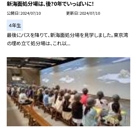
新海面処分場は、後?0年でいっぱいに！
公開日
2024/07/10
更新日
2024/07/10
４年生
最後にパスを降りて、新海面処分場を見学しました。東京湾
の埋め立て処分場は、これ以...