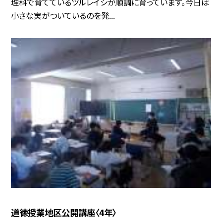
理科で育てているツルレイシが順調に育っています。今日は
小さな実がついているのを発...
道徳授業地区公開講座〈4年〉