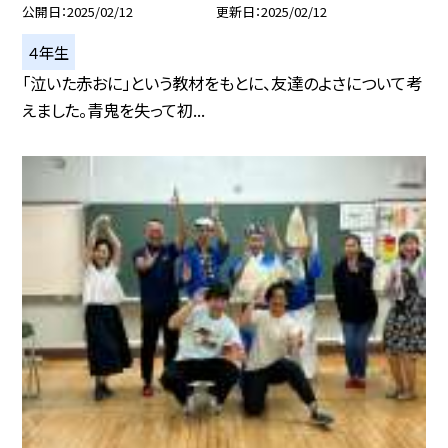
公開日
2025/02/12
更新日
2025/02/12
４年生
「泣いた赤おに」という教材をもとに、友達のよさについて考
えました。青鬼を失って初...