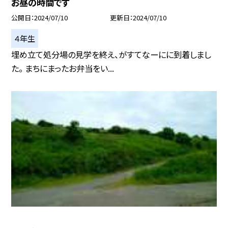
お昼の時間です
公開日
2024/07/10
更新日
2024/07/10
４年生
埋め立て処分場の見学を終え、がすてなーにに到着しまし
た。 まちにまったお弁当をい...