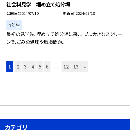
社会科見学 埋め立て処分場
公開日
2024/07/10
更新日
2024/07/10
４年生
最初の見学先、埋め立て処分場に来ました。大きなスクリー
ンで、ごみの処理や環境問題...
1
2
3
4
5
6
...
12
13
»
カテゴリ