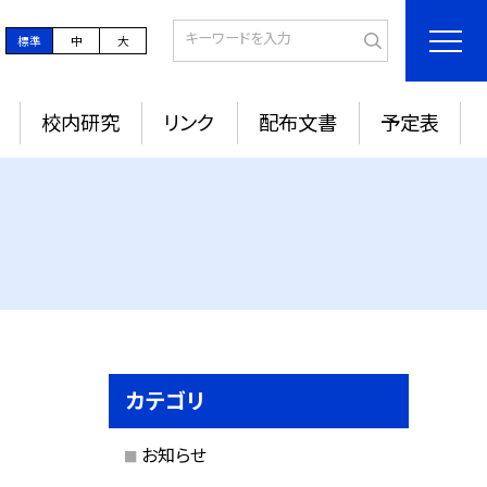
標準
中
大
校内研究
リンク
配布文書
予定表
カテゴリ
お知らせ