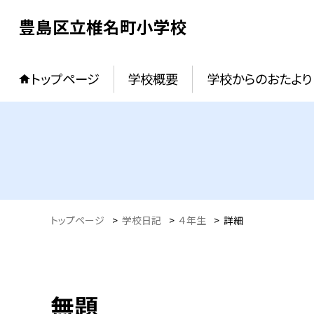
豊島区立椎名町小学校
トップページ
学校概要
学校からのおたより
トップページ
>
学校日記
>
４年生
>
詳細
無題