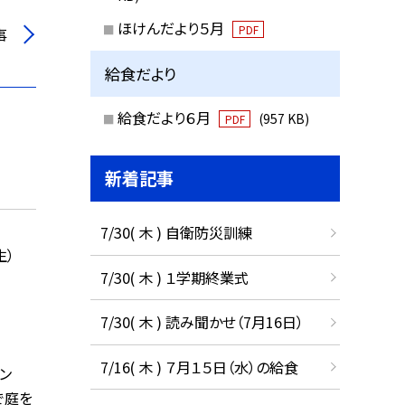
ほけんだより５月
PDF
事
給食だより
給食だより６月
(957 KB)
PDF
新着記事
7/30( 木 ) 自衛防災訓練
生）
7/30( 木 ) １学期終業式
7/30( 木 ) 読み聞かせ（7月16日）
7/16( 木 ) ７月１５日（水）の給食
デン
で庭を