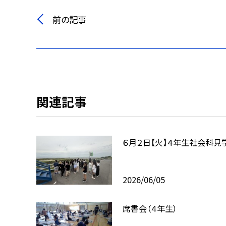
前の記事
関連記事
６月２日【火】４年生社会科見
2026/06/05
席書会（４年生）