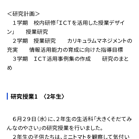
＜研究計画＞
１学期 校内研修「ＩＣＴを活用した授業デザイ
ン」 授業研究
２学期 授業研究 カリキュラムマネジメントの
充実 情報活用能力の育成に向けた指導目標
３学期 ＩＣＴ活用事例集の作成 研究のまと
め
研究授業1 〈2年生〉
６月２９日（水）に、２年生の生活科「大きくそだてみ
んなのやさい」の研究授業を行いました。
２年生の子供たちは、ミニトマトを観察して気付い