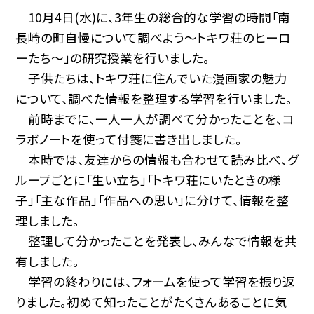
10月4日(水)に、3年生の総合的な学習の時間「南
長崎の町自慢について調べよう〜トキワ荘のヒーロ
ーたち〜」の研究授業を行いました。
子供たちは、トキワ荘に住んでいた漫画家の魅力
について、調べた情報を整理する学習を行いました。
前時までに、一人一人が調べて分かったことを、コ
ラボノートを使って付箋に書き出しました。
本時では、友達からの情報も合わせて読み比べ、グ
ループごとに「生い立ち」「トキワ荘にいたときの様
子」「主な作品」「作品への思い」に分けて、情報を整
理しました。
整理して分かったことを発表し、みんなで情報を共
有しました。
学習の終わりには、フォームを使って学習を振り返
りました。初めて知ったことがたくさんあることに気