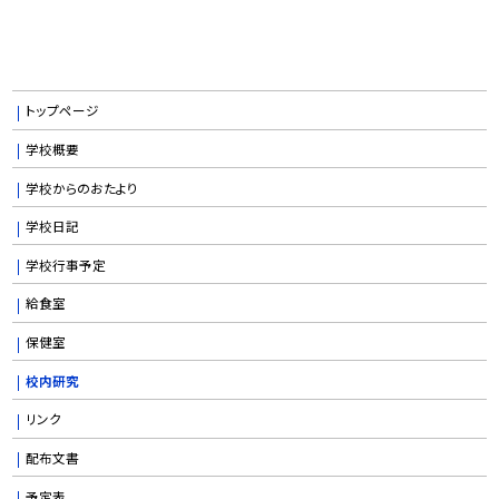
トップページ
学校概要
学校からのおたより
学校日記
学校行事予定
給食室
保健室
校内研究
リンク
配布文書
予定表