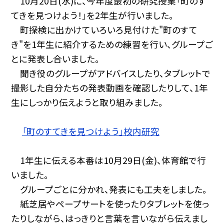
10月20日(水)に、今年度最初の研究授業「町のす
てきを見つけよう！」を2年生が行いました。
町探検に出かけていろいろ見付けた"町のすて
き"を1年生に紹介するための練習を行い、グループご
とに発表し合いました。
聞き役のグループがアドバイスしたり、タブレットで
撮影した自分たちの発表動画を確認したりして、1年
生にしっかり伝えようと取り組みました。
「町のすてきを見つけよう」校内研究
1年生に伝える本番は10月29日(金)、体育館で行
いました。
グループごとに分かれ、発表にも工夫をしました。
紙芝居やペープサートを使ったりタブレットを使っ
たりしながら、はっきりと言葉を言いながら伝えまし