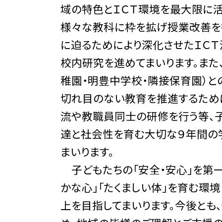
域の特色とＩＣＴ環境を最大限に
様々な教科に枠を拡げ授業改善を
に迫るためにより深化させたＩＣ
校内研究を進めてまいります。また
稚園・明豊中学校・隣接保育園）と
切れ目のない教育を推進するため
流や教職員同士の研修を行う等、
達と社会性を育む大切な９年間の
まいります。
子どもたちの「安全・安心」を第一
かな心」「たくましい体」を育む環
上を目指してまいります。今後とも