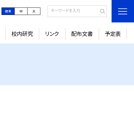
標準
中
大
校内研究
リンク
配布文書
予定表