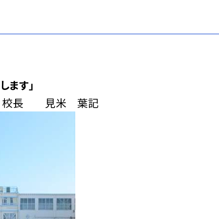
します」
校長 見米 葉記