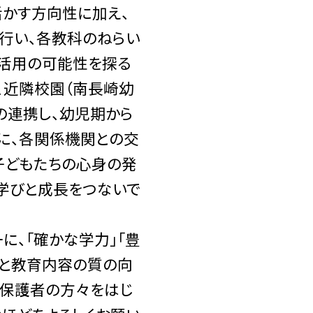
活かす方向性に加え、
行い、各教科のねらい
Ｔ活用の可能性を探る
、近隣校園（南長崎幼
の連携し、幼児期から
に、各関係機関との交
子どもたちの心身の発
学びと成長をつないで
に、「確かな学力」「豊
境と教育内容の質の向
、保護者の方々をはじ