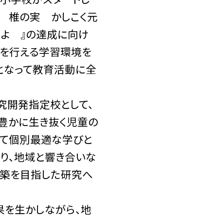
 椎の実 かしこく元
よ 』の達成に向け
動を行える学習環境を
となって教育活動に全
開発指定校として、
豊かに生き抜く児童の
して個別最適な学びと
り、地域と響き合いな
構築を目指した研究へ
を生かしながら、地