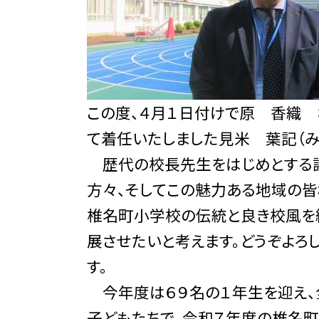
この度、４月１日付けで原 香織
て着任いたしました見米 葉記（み
歴代の校長先生をはじめとする
方々、そしてこの魅力ある地域の
椎名町小学校の伝統と良き校風を継
展させたいと考えます。どうぞよろ
す。
今年度は６９名の１年生を迎え、
子どもたちで、令和７年度の椎名