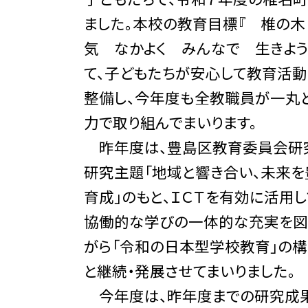
ました。本校の教育目標『 椎の木
気 なかよく みんなで 生きよう
て、子どもたちが安心して教育活
整備し、今年度も全教職員が一丸
力で取り組んでまいります。
昨年度は、豊島区教育委員会研究
研究主題「地域と響き合い、未来を
育成」のもと、ＩＣＴを有効に活用
協働的な学びの一体的な充実を図
がら「令和の日本型学校教育」の
と継続・発展させてまいりました。
今年度は、昨年度までの研究成果