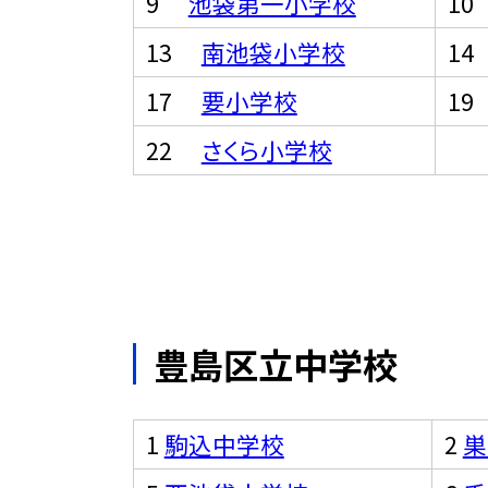
9
池袋第一小学校
1
13
南池袋小学校
1
17
要小学校
1
22
さくら小学校
豊島区立中学校
1
駒込中学校
2
巣