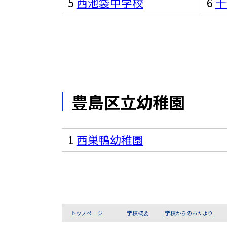
5
西池袋中学校
6
千
豊島区立幼稚園
1
西巣鴨幼稚園
トップページ
学校概要
学校からのおたより