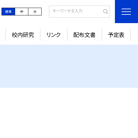
標準
中
大
校内研究
リンク
配布文書
予定表