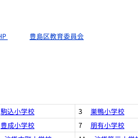
HP
豊島区教育委員会
2
駒込小学校
3
巣鴨小学校
6
豊成小学校
7
朋有小学校