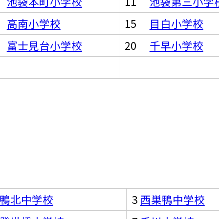
0
池袋本町小学校
11
池袋第三小学
4
高南小学校
15
目白小学校
9
富士見台小学校
20
千早小学校
鴨北中学校
3
西巣鴨中学校