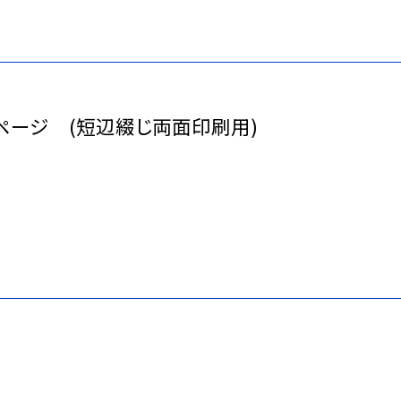
,3ページ (短辺綴じ両面印刷用)