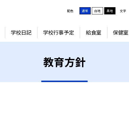
配色
通常
白地
黒地
文字
学校日記
学校行事予定
給食室
保健室
教育方針