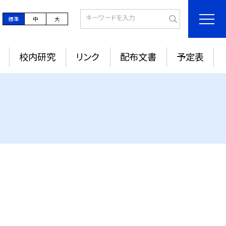
標準
中
大
校内研究
リンク
配布文書
予定表